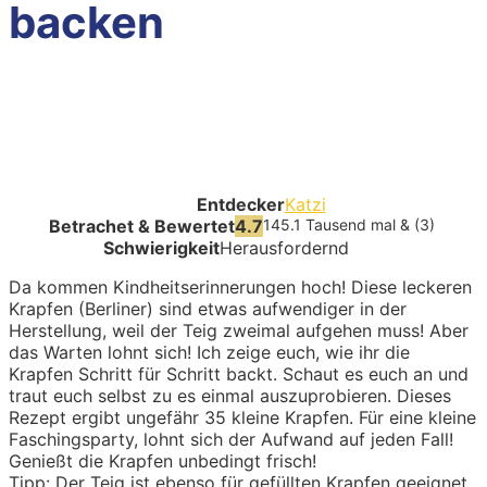
backen
Entdecker
Katzi
Betrachet & Bewertet
4.7
145.1 Tausend mal & (3)
Schwierigkeit
Herausfordernd
Da kommen Kindheitserinnerungen hoch! Diese leckeren
Krapfen (Berliner) sind etwas aufwendiger in der
Herstellung, weil der Teig zweimal aufgehen muss! Aber
das Warten lohnt sich! Ich zeige euch, wie ihr die
Krapfen Schritt für Schritt backt. Schaut es euch an und
traut euch selbst zu es einmal auszuprobieren. Dieses
Rezept ergibt ungefähr 35 kleine Krapfen. Für eine kleine
Faschingsparty, lohnt sich der Aufwand auf jeden Fall!
Genießt die Krapfen unbedingt frisch!
Tipp: Der Teig ist ebenso für gefüllten Krapfen geeignet.