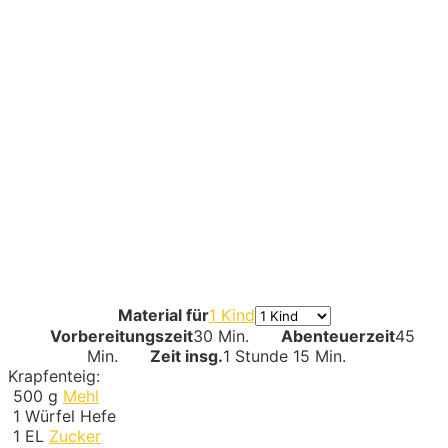
Material für
1 Kind
Vorbereitungszeit
30 Min.
Abenteuerzeit
45
Min.
Zeit insg.
1 Stunde 15 Min.
Krapfenteig:
500
g
Mehl
1
Würfel Hefe
1
EL
Zucker