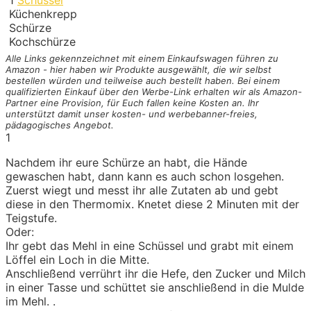
Küchenkrepp
Schürze
Kochschürze
Alle Links gekennzeichnet mit einem Einkaufswagen
führen zu
Amazon - hier haben wir Produkte ausgewählt, die wir selbst
bestellen würden und teilweise auch bestellt haben. Bei einem
qualifizierten Einkauf über den Werbe-Link erhalten wir als Amazon-
Partner eine Provision, für Euch fallen keine Kosten an. Ihr
unterstützt damit unser kosten- und werbebanner-freies,
pädagogisches Angebot.
1
Nachdem ihr eure Schürze an habt, die Hände
gewaschen habt, dann kann es auch schon losgehen.
Zuerst wiegt und messt ihr alle Zutaten ab und gebt
diese in den Thermomix. Knetet diese 2 Minuten mit der
Teigstufe.
Oder:
Ihr gebt das Mehl in eine Schüssel und grabt mit einem
Löffel ein Loch in die Mitte.
Anschließend verrührt ihr die Hefe, den Zucker und Milch
in einer Tasse und schüttet sie anschließend in die Mulde
im Mehl. .