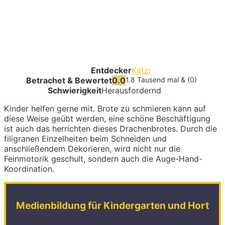
Entdecker
Katzi
Betrachet & Bewertet
0.0
1.8 Tausend mal & (0)
Schwierigkeit
Herausfordernd
Kinder helfen gerne mit. Brote zu schmieren kann auf
diese Weise geübt werden, eine schöne Beschäftigung
ist auch das herrichten dieses Drachenbrotes. Durch die
filigranen Einzelheiten beim Schneiden und
anschließendem Dekorieren, wird nicht nur die
Feinmotorik geschult, sondern auch die Auge-Hand-
Koordination.
Medienbildung für Kindergarten und Hort