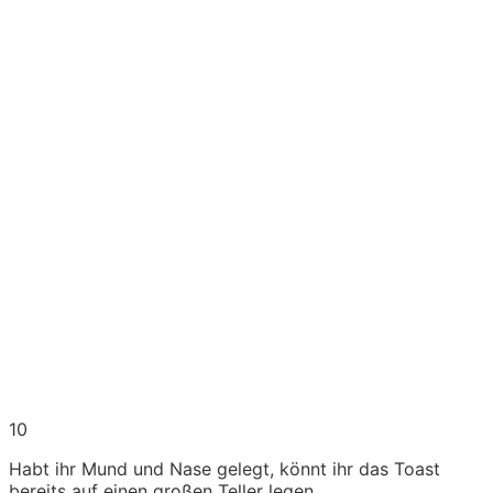
10
Habt ihr Mund und Nase gelegt, könnt ihr das Toast
bereits auf einen großen Teller legen.