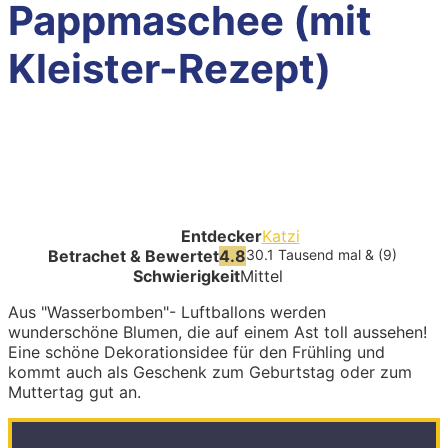
Pappmaschee (mit
Kleister-Rezept)
Entdecker
Katzi
Betrachet & Bewertet
4.8
30.1 Tausend mal & (9)
Schwierigkeit
Mittel
Aus "Wasserbomben"- Luftballons werden
wunderschöne Blumen, die auf einem Ast toll aussehen!
Eine schöne Dekorationsidee für den Frühling und
kommt auch als Geschenk zum Geburtstag oder zum
Muttertag gut an.