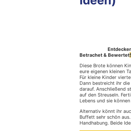
Ideen)
Entdecke
Betrachet & Bewertet
Diese Brote können Kin
eure eigenen kleinen T
Für kleine Kinder viert
Dann bestreicht ihr di
darauf. Anschließend s
auf den Streuseln. Fer
Lebens und sie können 
Alternativ könnt ihr a
Buffett sehr schön aus.
Handhabung. Beide Ideen