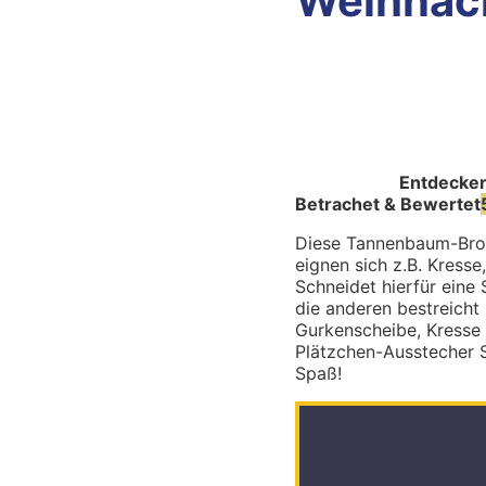
Weihnac
Entdecke
Betrachet & Bewertet
Diese Tannenbaum-Brote
eignen sich z.B. Kress
Schneidet hierfür eine
die anderen bestreicht 
Gurkenscheibe, Kresse 
Plätzchen-Ausstecher S
Spaß!