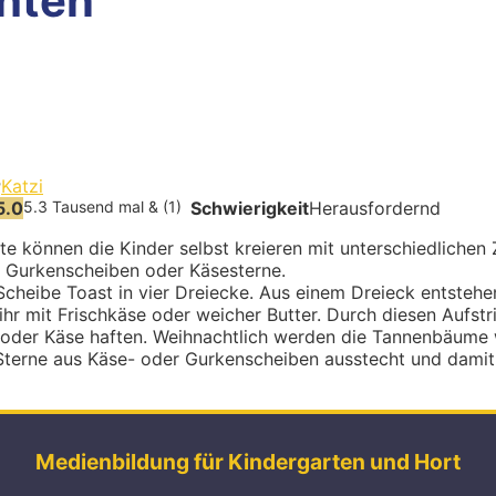
hten
r
Katzi
5.0
5.3 Tausend mal & (1)
Schwierigkeit
Herausfordernd
 können die Kinder selbst kreieren mit unterschiedlichen 
e, Gurkenscheiben oder Käsesterne.
 Scheibe Toast in vier Dreiecke. Aus einem Dreieck entst
ihr mit Frischkäse oder weicher Butter. Durch diesen Aufstr
oder Käse haften. Weihnachtlich werden die Tannenbäume w
terne aus Käse- oder Gurkenscheiben ausstecht und damit d
Medienbildung für Kindergarten und Hort