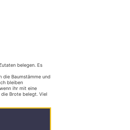
Zutaten belegen. Es
ehen die Baumstämme und
ich bleiben
enn ihr mit eine
ie Brote belegt. Viel