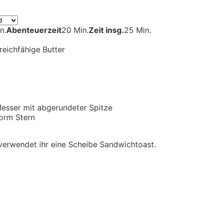
n.
Abenteuerzeit
20 Min.
Zeit insg.
25 Min.
reichfähige Butter
esser mit abgerundeter Spitze
form
Stern
verwendet ihr eine Scheibe Sandwichtoast.