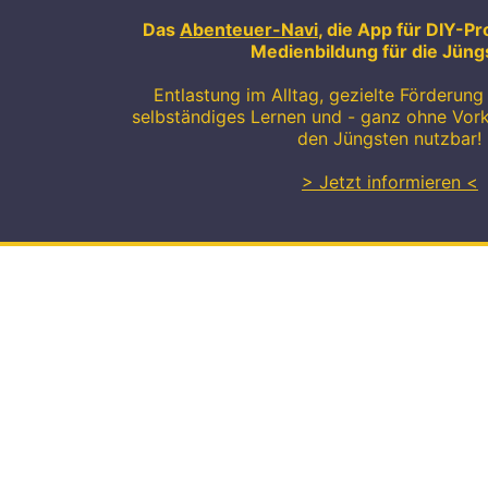
Das
Abenteuer-Navi
, die App für DIY-Pr
Medienbildung für die Jüng
Entlastung im Alltag, gezielte Förderung 
selbständiges Lernen und - ganz ohne Vor
den Jüngsten nutzbar!
> Jetzt informieren <