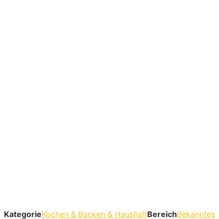
Kategorie
Kochen & Backen & Haushalt
Bereich
Bekanntes