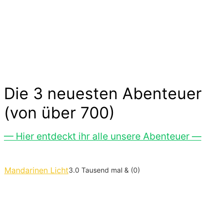
Gespenster hier im Abenteuer-Markt und das
ohne großen Aufwand. Lass Dich inspirieren…
Die 3 neuesten Abenteuer
(von über 700)
— Hier entdeckt ihr alle unsere Abenteuer —
Mandarinen Licht
3.0 Tausend mal & (0)