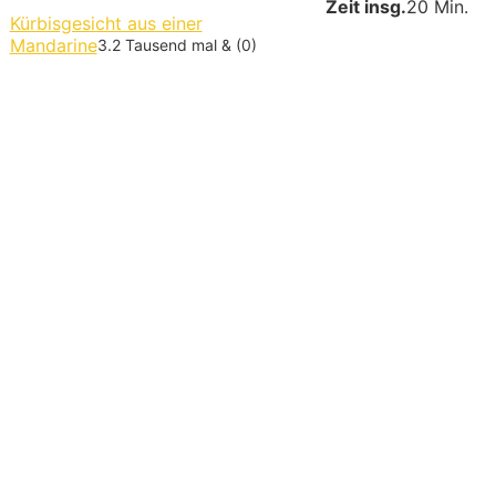
Zeit insg.
20 Min.
Kürbisgesicht aus einer
Mandarine
3.2 Tausend mal & (0)