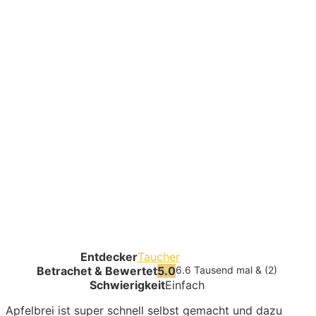
Entdecker
Taucher
Betrachet & Bewertet
5.0
6.6 Tausend mal & (2)
Schwierigkeit
Einfach
Apfelbrei ist super schnell selbst gemacht und dazu