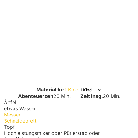
Material für
1 Kind
Abenteuerzeit
20 Min.
Zeit insg.
20 Min.
Äpfel
etwas Wasser
Messer
Schneidebrett
Topf
Hochleistungsmixer oder Pürierstab
oder