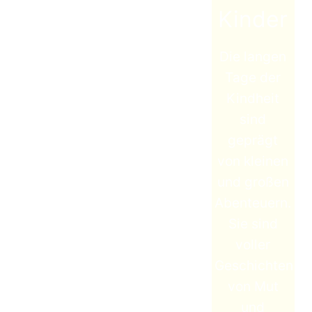
Kinder
Die langen
Tage der
Kindheit
sind
geprägt
von kleinen
und großen
Abenteuern.
Sie sind
voller
Geschichten
von Mut
und