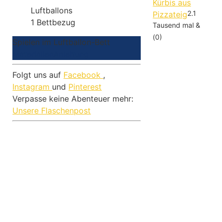
Kürbis aus
Luftballons
2.1
Pizzateig
1
Bettbezug
Tausend mal &
(0)
Spielen im Luftballon-Bett
Materialien
Anleitung
Folgt uns auf
Facebook
,
Instagram
und
Pinterest
Verpasse keine Abenteuer mehr:
Unsere Flaschenpost