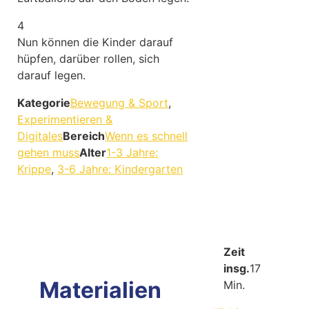
4
Nun können die Kinder darauf
hüpfen, darüber rollen, sich
darauf legen.
Kategorie
Bewegung & Sport
,
Experimentieren &
Digitales
Bereich
Wenn es schnell
gehen muss
Alter
1-3 Jahre:
Krippe
,
3-6 Jahre: Kindergarten
Zeit
insg.
17
Materialien
Min.