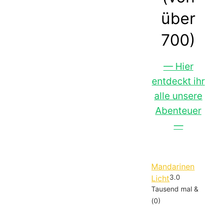
über
700)
— Hier
entdeckt ihr
alle unsere
Abenteuer
—
Mandarinen
3.0
Licht
Tausend mal &
(0)