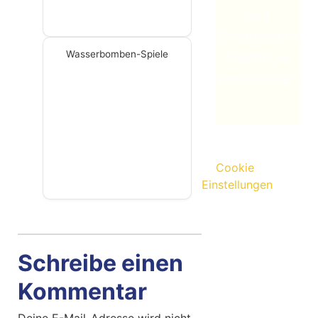
und
Grundschulkin
Wasserbomben-Spiele
Abenteuer
ermöglichen.
Cookie
Einstellungen
Schreibe einen
Kommentar
Deine E-Mail-Adresse wird nicht