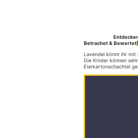
Entdecke
Betrachet & Bewertet
Lavendel könnt ihr mit
Die Kinder können sehr 
Eierkartonschachtel ges