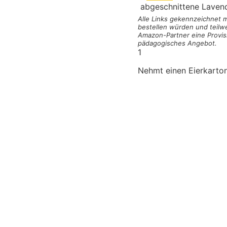
abgeschnittene Laven
Alle Links gekennzeichnet
bestellen würden und teilwe
Amazon-Partner eine Provisi
pädagogisches Angebot.
1
Nehmt einen Eierkarton,