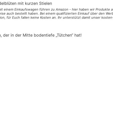
delblüten
mit kurzen Stielen
 mit einem Einkaufswagen
führen zu Amazon - hier haben wir Produkte a
ise auch bestellt haben. Bei einem qualifizierten Einkauf über den Werb
on, für Euch fallen keine Kosten an. Ihr unterstützt damit unser koste
 der in der Mitte bodentiefe „Tütchen“ hat!