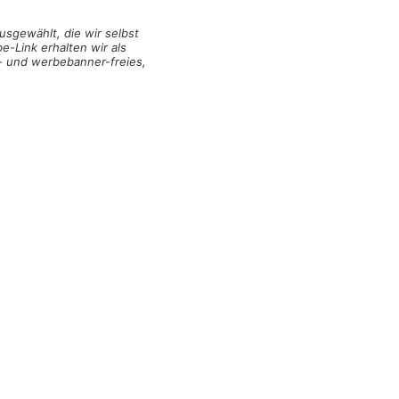
usgewählt, die wir selbst
e-Link erhalten wir als
n- und werbebanner-freies,