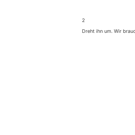
2
Dreht ihn um. Wir brau