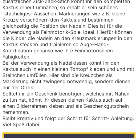
zusätzlichen Zick-Zack-Stich könnt ihr den kompletten
Kaktus erneut umnähen, so erhält er sein schönes
"stacheliges" Aussehen. Markierungen wie z.B. kleine
Kreuze verschönern den Kaktus und bestimmen
gleichzeitig die Position der Nadeln. Dies ist für die
Verwendung als Feinmotorik-Spiel ideal. Hierfür können
die Kinder die Nadeln an den Kreuzmarkierungen in den
Kaktus stecken und trainieren so Auge-Hand-
Koordination genauso wie ihre Feinmotorischen
Fähigkeiten.
Bei der Verwendung als Nadelkissen könnt ihr den
Kaktus auch in einen kleinen Tontopf kleben und und mit
Steinchen umfüllen. Hier sind die Kreuzchen als
Markierung nicht zwingend notwendig, sondern dienen
nur der Optik.
Solltet ihr ein Geschenk benötigen, welches mit Nähen
zu tun hat, könnt ihr diesen kleinen Kaktus auch auf
einen Bilderrahmen kleben und als Geschenkgutschein
hernehmen.
Bleibt kreativ und folgt der Schritt für Schritt- Anleitung.
Viel Spaß dabei.