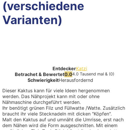
(verschiedene
Varianten)
Entdecker
Katzi
Betrachet & Bewertet
0.0
4.0 Tausend mal & (0)
Schwierigkeit
Herausfordernd
Dieser Kaktus kann für viele Ideen hergenommen
werden. Das Nähprojekt kann mit oder ohne
Nähmaschine durchgeführt werden.
Ihr benötigt grünen Filz und Füllwatte /Watte. Zusätzlich
braucht ihr viele Stecknadeln mit dicken "Köpfen".
Malt den Kaktus auf und umnäht die Umrisse, erst nach
dem Nähen wird die Form ausgeschnitten. Mit einem