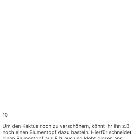
10
Um den Kaktus noch zu verschönern, könnt ihr ihn z.B.
noch einen Blumentopf dazu basteln. Hierfür schneidet
einen Blumentopf aus Filz aus und klebt diesen ans