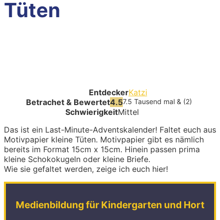
Tüten
Entdecker
Katzi
Betrachet & Bewertet
4.5
7.5 Tausend mal & (2)
Schwierigkeit
Mittel
Das ist ein Last-Minute-Adventskalender! Faltet euch aus
Motivpapier kleine Tüten. Motivpapier gibt es nämlich
bereits im Format 15cm x 15cm. Hinein passen prima
kleine Schokokugeln oder kleine Briefe.
Wie sie gefaltet werden, zeige ich euch hier!
Medienbildung für Kindergarten und Hort