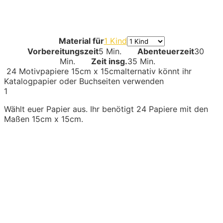
Material für
1 Kind
Vorbereitungszeit
5 Min.
Abenteuerzeit
30
Min.
Zeit insg.
35 Min.
24
Motivpapiere 15cm x 15cm
alternativ könnt ihr
Katalogpapier oder Buchseiten verwenden
1
Wählt euer Papier aus. Ihr benötigt 24 Papiere mit den
Maßen 15cm x 15cm.