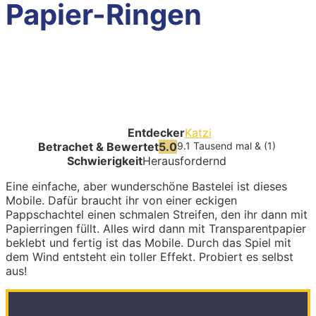
Papier-Ringen
Entdecker
Katzi
Betrachet & Bewertet
5.0
9.1 Tausend mal & (1)
Schwierigkeit
Herausfordernd
Eine einfache, aber wunderschöne Bastelei ist dieses
Mobile. Dafür braucht ihr von einer eckigen
Pappschachtel einen schmalen Streifen, den ihr dann mit
Papierringen füllt. Alles wird dann mit Transparentpapier
beklebt und fertig ist das Mobile. Durch das Spiel mit
dem Wind entsteht ein toller Effekt. Probiert es selbst
aus!