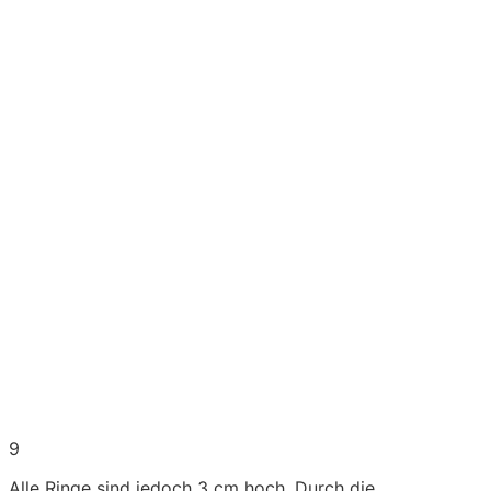
9
Alle Ringe sind jedoch 3 cm hoch. Durch die