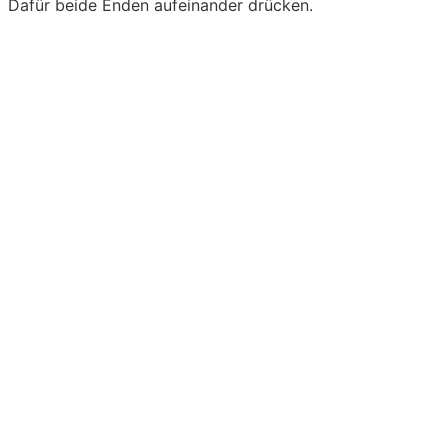
Dafür beide Enden aufeinander drücken.