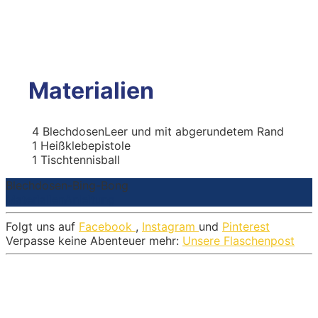
Materialien
4
Blechdosen
Leer und mit abgerundetem Rand
1
Heißklebepistole
1
Tischtennisball
Blechdosen-Bing-Bong
Materialien
Anleitung
Folgt uns auf
Facebook
,
Instagram
und
Pinterest
Verpasse keine Abenteuer mehr:
Unsere Flaschenpost