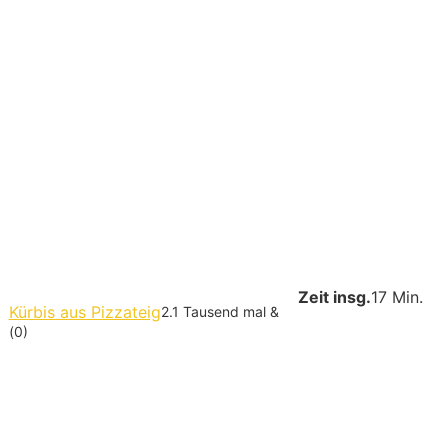
Zeit insg.
17 Min.
Kürbis aus Pizzateig
2.1 Tausend mal &
(0)