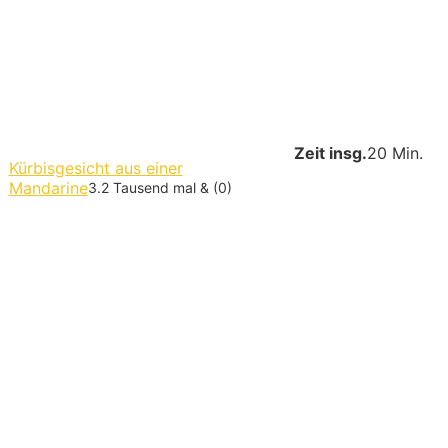
Zeit insg.
20 Min.
Kürbisgesicht aus einer
Mandarine
3.2 Tausend mal & (0)