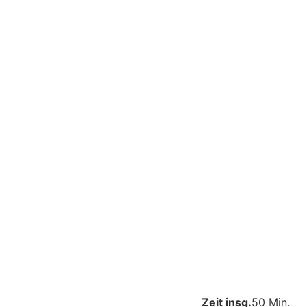
Zeit insg.
50 Min.