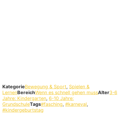
Kategorie
Bewegung & Sport
,
Spielen &
Lernen
Bereich
Wenn es schnell gehen muss
Alter
3-6
Jahre: Kindergarten
,
6-10 Jahre:
Grundschule
Tags
#fasching
,
#karneval
,
#kindergeburtstag