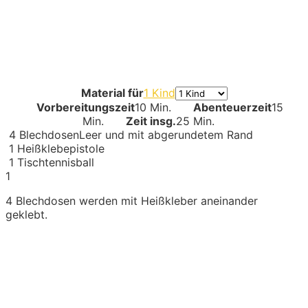
Material für
1 Kind
Vorbereitungszeit
10 Min.
Abenteuerzeit
15
Min.
Zeit insg.
25 Min.
4
Blechdosen
Leer und mit abgerundetem Rand
1
Heißklebepistole
1
Tischtennisball
1
4 Blechdosen werden mit Heißkleber aneinander
geklebt.