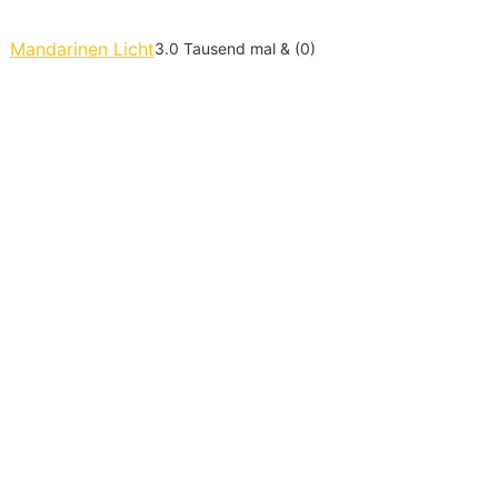
Mandarinen Licht
3.0 Tausend mal & (0)