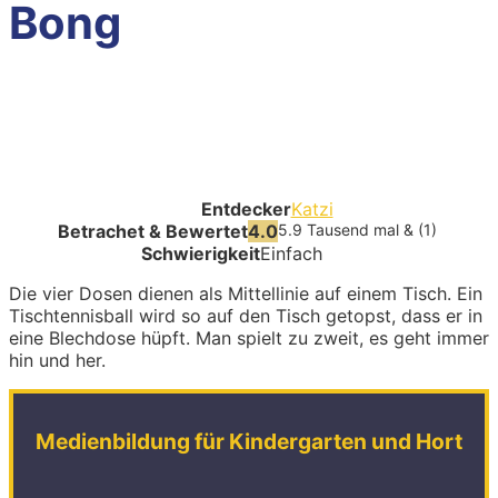
Bong
Entdecker
Katzi
Betrachet & Bewertet
4.0
5.9 Tausend mal & (1)
Schwierigkeit
Einfach
Die vier Dosen dienen als Mittellinie auf einem Tisch. Ein
Tischtennisball wird so auf den Tisch getopst, dass er in
eine Blechdose hüpft. Man spielt zu zweit, es geht immer
hin und her.
Medienbildung für Kindergarten und Hort