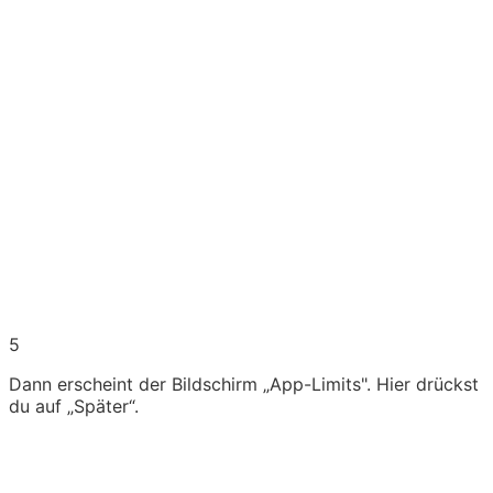
5
Dann erscheint der Bildschirm „App-Limits". Hier drückst
du auf „Später“.