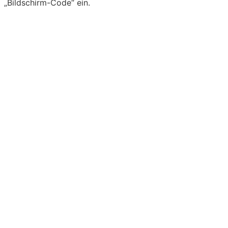
„Bildschirm-Code“ ein.