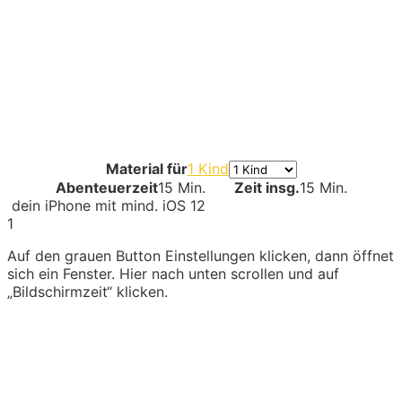
Material für
1 Kind
Abenteuerzeit
15 Min.
Zeit insg.
15 Min.
dein iPhone mit mind. iOS 12
1
Auf den grauen Button Einstellungen klicken, dann öffnet
sich ein Fenster. Hier nach unten scrollen und auf
„Bildschirmzeit“ klicken.