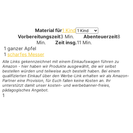
Material für
1 Kind
Vorbereitungszeit
3 Min.
Abenteuerzeit
8
Min.
Zeit insg.
11 Min.
1
ganzer Apfel
1
scharfes Messer
Alle Links gekennzeichnet mit einem Einkaufswagen
führen zu
Amazon - hier haben wir Produkte ausgewählt, die wir selbst
bestellen würden und teilweise auch bestellt haben. Bei einem
qualifizierten Einkauf über den Werbe-Link erhalten wir als Amazon-
Partner eine Provision, für Euch fallen keine Kosten an. Ihr
unterstützt damit unser kosten- und werbebanner-freies,
pädagogisches Angebot.
1