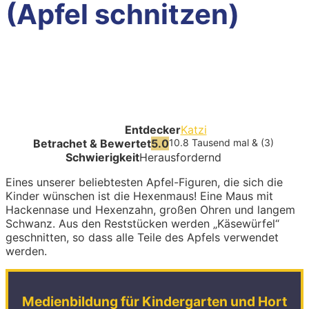
(Apfel schnitzen)
Entdecker
Katzi
Betrachet & Bewertet
5.0
10.8 Tausend mal & (3)
Schwierigkeit
Herausfordernd
Eines unserer beliebtesten Apfel-Figuren, die sich die
Kinder wünschen ist die Hexenmaus! Eine Maus mit
Hackennase und Hexenzahn, großen Ohren und langem
Schwanz. Aus den Reststücken werden „Käsewürfel“
geschnitten, so dass alle Teile des Apfels verwendet
werden.
Medienbildung für Kindergarten und Hort