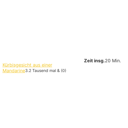
Zeit insg.
20 Min.
Kürbisgesicht aus einer
Mandarine
3.2 Tausend mal & (0)