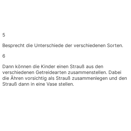
5
Besprecht die Unterschiede der verschiedenen Sorten.
6
Dann können die Kinder einen Strauß aus den
verschiedenen Getreidearten zusammenstellen. Dabei
die Ähren vorsichtig als Strauß zusammenlegen und den
Strauß dann in eine Vase stellen.