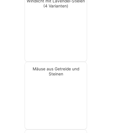
Windlicht mit Lavendel-Stielen
(4 Varianten)
Mäuse aus Getreide und
Steinen