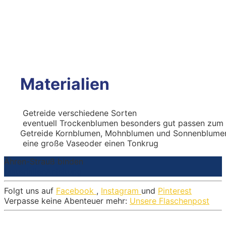
Materialien
Getreide
verschiedene Sorten
eventuell Trockenblumen
besonders gut passen zum
Getreide Kornblumen, Mohnblumen und Sonnenblume
eine große Vase
oder einen Tonkrug
Ähren-Strauß binden
Materialien
Anleitung
Folgt uns auf
Facebook
,
Instagram
und
Pinterest
Verpasse keine Abenteuer mehr:
Unsere Flaschenpost