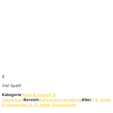
8
Viel Spaß!
Kategorie
Natur & Umwelt &
Lebewesen
Bereich
Aufwendige Angebote
Alter
3-6 Jahre:
Kindergarten
,
6-10 Jahre: Grundschule