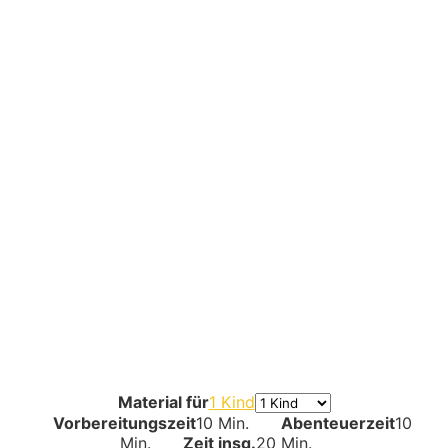
Material für
1 Kind
Vorbereitungszeit
10 Min.
Abenteuerzeit
10
Min.
Zeit insg.
20 Min.