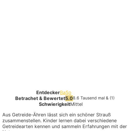
Entdecker
BaSo
Betrachet & Bewertet
5.0
8.6 Tausend mal & (1)
Schwierigkeit
Mittel
Aus Getreide-Ähren lässt sich ein schöner Strauß
zusammenstellen. Kinder lernen dabei verschiedene
Getreidearten kennen und sammeln Erfahrungen mit der