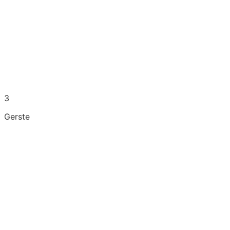
3
Gerste