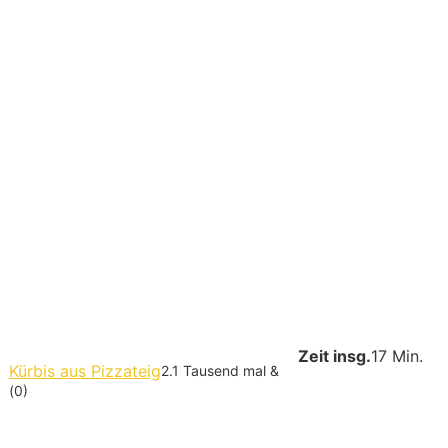
Zeit insg.
17 Min.
Kürbis aus Pizzateig
2.1 Tausend mal &
(0)