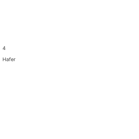
4
Hafer