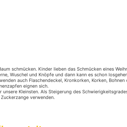
 Baum schmücken. Kinder lieben das Schmücken eines Wei
terne, Wuschel und Knöpfe und dann kann es schon losgehe
rwenden auch Flaschendeckel, Kronkorken, Korken, Bohnen
nenzapfen eignen sich.
ür unsere Kleinsten. Als Steigerung des Schwierigkeitsgrad
ne Zuckerzange verwenden.