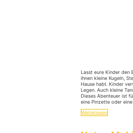
Lasst eure Kinder den
ihnen kleine Kugeln, S
Hause habt. Kinder ve
Legen. Auch kleine Tan
Dieses Abenteuer ist f
eine Pinzette oder ei
Weiterlesen