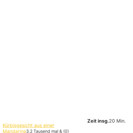
Zeit insg.
20 Min.
Kürbisgesicht aus einer
Mandarine
3.2 Tausend mal & (0)