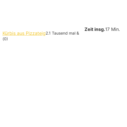
Zeit insg.
17 Min.
Kürbis aus Pizzateig
2.1 Tausend mal &
(0)