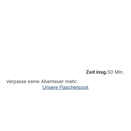
Zeit insg.
50 Min.
Verpasse keine Abenteuer mehr:
Unsere Flaschenpost
Ein großer Dank an alle