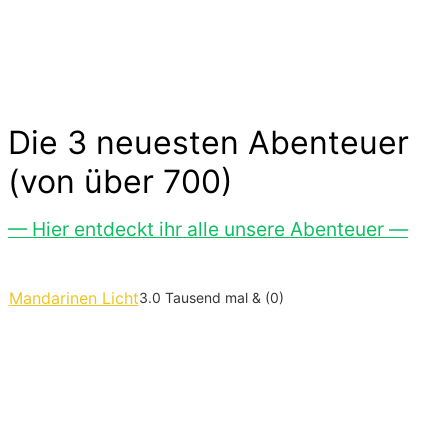
ohne großen Aufwand. Lass Dich inspirieren…
Die 3 neuesten Abenteuer
(von über 700)
— Hier entdeckt ihr alle unsere Abenteuer —
Mandarinen Licht
3.0 Tausend mal & (0)