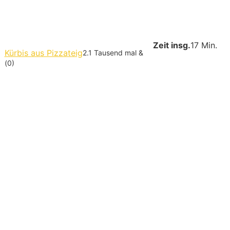
Zeit insg.
17 Min.
Kürbis aus Pizzateig
2.1 Tausend mal &
(0)