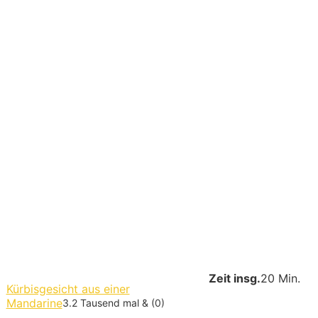
Zeit insg.
20 Min.
Kürbisgesicht aus einer
Mandarine
3.2 Tausend mal & (0)