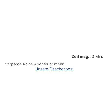
Zeit insg.
50 Min.
Verpasse keine Abenteuer mehr:
Unsere Flaschenpost
Ein großer Dank an alle