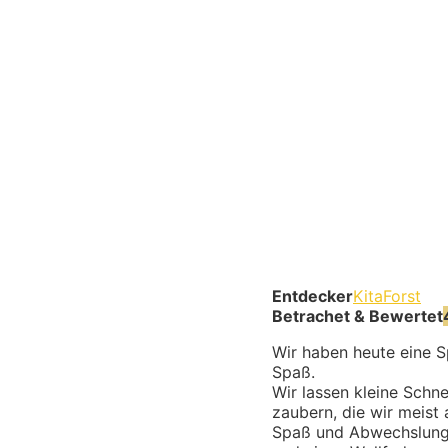
Entdecker
KitaForst
Betrachet & Bewertet
Wir haben heute eine Sp
Spaß.
Wir lassen kleine Schn
zaubern, die wir meist
Spaß und Abwechslung i