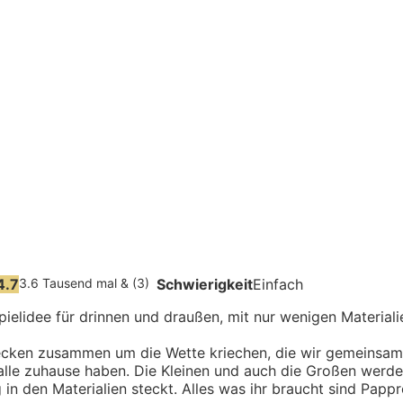
4.7
3.6 Tausend mal & (3)
Schwierigkeit
Einfach
ielidee für drinnen und draußen, mit nur wenigen Materiali
ecken zusammen um die Wette kriechen, die wir gemeinsam 
 alle zuhause haben. Die Kleinen und auch die Großen werde
n den Materialien steckt. Alles was ihr braucht sind Pappr