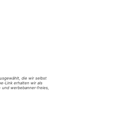
usgewählt, die wir selbst
e-Link erhalten wir als
n- und werbebanner-freies,