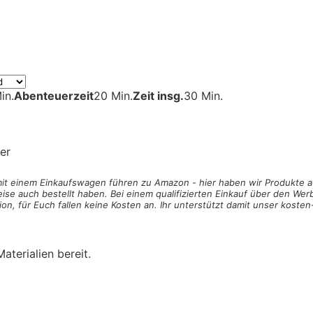
in.
Abenteuerzeit
20 Min.
Zeit insg.
30 Min.
er
 mit einem Einkaufswagen
führen zu Amazon - hier haben wir Produkte a
ise auch bestellt haben. Bei einem qualifizierten Einkauf über den Werb
on, für Euch fallen keine Kosten an. Ihr unterstützt damit unser koste
aterialien bereit.