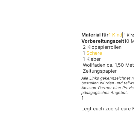
Material für
1 Kind
Vorbereitungszeit
10 M
2
Klopapierrollen
1
Schere
1
Kleber
Wollfaden ca. 1,50 Met
Zeitungspapier
Alle Links gekennzeichnet
bestellen würden und teilwe
Amazon-Partner eine Provisi
pädagogisches Angebot.
1
Legt euch zuerst eure M