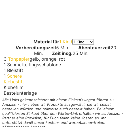
Material für
1 Kind
Vorbereitungszeit
5 Min.
Abenteuerzeit
20
Min.
Zeit insg.
25 Min.
3
Tonpapier
gelb, orange, rot
1
Schmetterlingsschablone
1
Bleistift
1
Schere
Klebestift
Klebefilm
Bastelunterlage
Alle Links gekennzeichnet mit einem Einkaufswagen
führen zu
Amazon - hier haben wir Produkte ausgewählt, die wir selbst
bestellen würden und teilweise auch bestellt haben. Bei einem
qualifizierten Einkauf über den Werbe-Link erhalten wir als Amazon-
Partner eine Provision, für Euch fallen keine Kosten an. Ihr
unterstützt damit unser kosten- und werbebanner-freies,