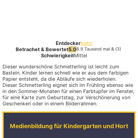
Entdecker
Katzi
Betrachet & Bewertet
5.0
8.9 Tausend mal & (3)
Schwierigkeit
Mittel
Dieser wunderschöne Schmetterling ist leicht zum
Basteln. Kinder lernen schnell wie er aus dem farbigen
Papier entsteht, da die Abläufe sich wiederholen.
Dieser Schmetterling eignet sich im Frühling ebenso wie
in den Sommer-Monaten für einen Farbtupfer im Fenster,
für eine Karte zum Geburtstag, zur Verschönerung von
Geschenken oder in einem Bilderrahmen.
Medienbildung für Kindergarten und Hort