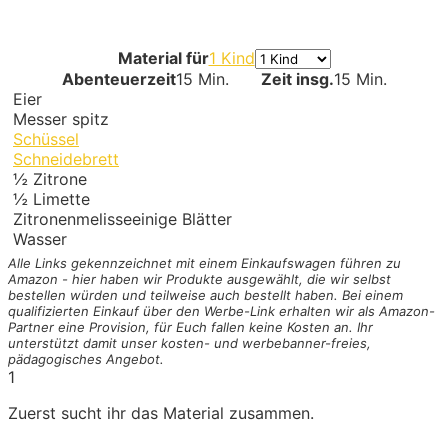
Material für
1 Kind
Abenteuerzeit
15 Min.
Zeit insg.
15 Min.
Eier
Messer spitz
Schüssel
Schneidebrett
½
Zitrone
½
Limette
Zitronenmelisse
einige Blätter
Wasser
Alle Links gekennzeichnet mit einem Einkaufswagen
führen zu
Amazon - hier haben wir Produkte ausgewählt, die wir selbst
bestellen würden und teilweise auch bestellt haben. Bei einem
qualifizierten Einkauf über den Werbe-Link erhalten wir als Amazon-
Partner eine Provision, für Euch fallen keine Kosten an. Ihr
unterstützt damit unser kosten- und werbebanner-freies,
pädagogisches Angebot.
1
Zuerst sucht ihr das Material zusammen.