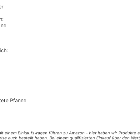
er
n:
ine
ich:
tete Pfanne
 mit einem Einkaufswagen
führen zu Amazon - hier haben wir Produkte a
ise auch bestellt haben. Bei einem qualifizierten Einkauf über den Werb