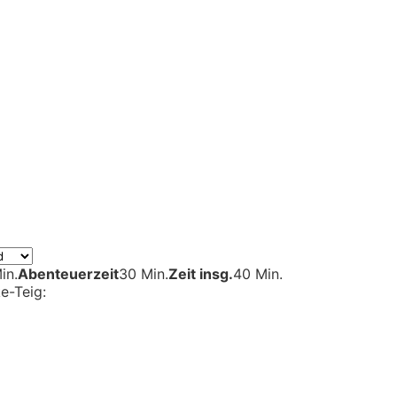
in.
Abenteuerzeit
30 Min.
Zeit insg.
40 Min.
e-Teig: