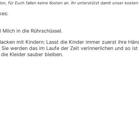
on, für Euch fallen keine Kosten an. Ihr unterstützt damit unser koste
kes:
d Milch in die Rührschüssel.
cken mit Kindern: Lasst die Kinder immer zuerst ihre Hän
Sie werden das im Laufe der Zeit verinnerlichen und so ist 
die Kleider sauber bleiben.