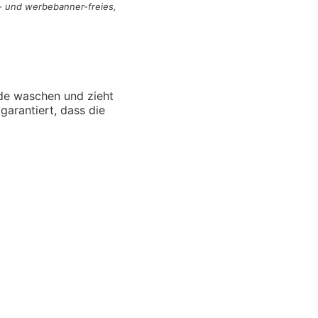
n- und werbebanner-freies,
de waschen und zieht
garantiert, dass die