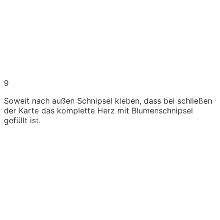
9
Soweit nach außen Schnipsel kleben, dass bei schließen
der Karte das komplette Herz mit Blumenschnipsel
gefüllt ist.