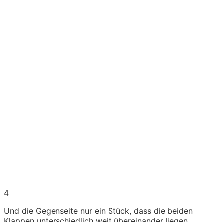
4
Und die Gegenseite nur ein Stück, dass die beiden
Klappen unterschiedlich weit übereinander liegen.