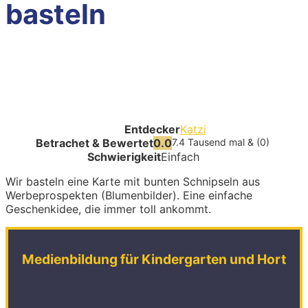
basteln
Entdecker
Katzi
Betrachet & Bewertet
0.0
7.4 Tausend mal & (0)
Schwierigkeit
Einfach
Wir basteln eine Karte mit bunten Schnipseln aus
Werbeprospekten (Blumenbilder). Eine einfache
Geschenkidee, die immer toll ankommt.
Medienbildung für Kindergarten und Hort