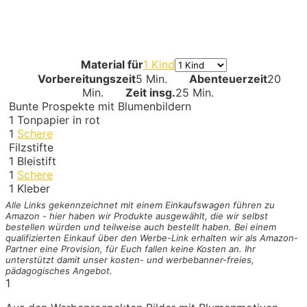
Material für
1 Kind
Vorbereitungszeit
5 Min.
Abenteuerzeit
20
Min.
Zeit insg.
25 Min.
Bunte Prospekte mit Blumenbildern
1
Tonpapier in rot
1
Schere
Filzstifte
1
Bleistift
1
Schere
1
Kleber
Alle Links gekennzeichnet mit einem Einkaufswagen
führen zu
Amazon - hier haben wir Produkte ausgewählt, die wir selbst
bestellen würden und teilweise auch bestellt haben. Bei einem
qualifizierten Einkauf über den Werbe-Link erhalten wir als Amazon-
Partner eine Provision, für Euch fallen keine Kosten an. Ihr
unterstützt damit unser kosten- und werbebanner-freies,
pädagogisches Angebot.
1