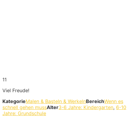
11
Viel Freude!
Kategorie
Malen & Basteln & Werkeln
Bereich
Wenn es
schnell gehen muss
Alter
3-6 Jahre: Kindergarten
,
6-10
Jahre: Grundschule