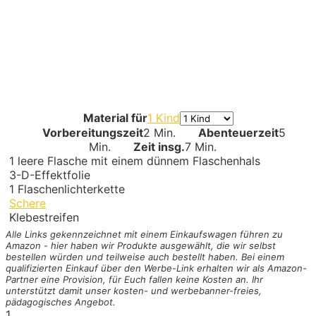
Material für
1 Kind
Vorbereitungszeit
2 Min.
Abenteuerzeit
5
Min.
Zeit insg.
7 Min.
1
leere Flasche mit einem dünnem Flaschenhals
3-D-Effektfolie
1
Flaschenlichterkette
Schere
Klebestreifen
Alle Links gekennzeichnet mit einem Einkaufswagen
führen zu
Amazon - hier haben wir Produkte ausgewählt, die wir selbst
bestellen würden und teilweise auch bestellt haben. Bei einem
qualifizierten Einkauf über den Werbe-Link erhalten wir als Amazon-
Partner eine Provision, für Euch fallen keine Kosten an. Ihr
unterstützt damit unser kosten- und werbebanner-freies,
pädagogisches Angebot.
1