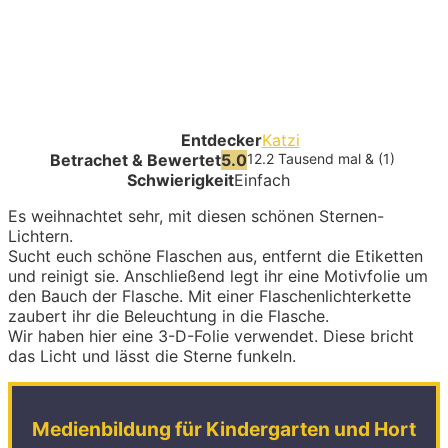
Entdecker
Katzi
Betrachet & Bewertet
5.0
12.2 Tausend mal & (1)
Schwierigkeit
Einfach
Es weihnachtet sehr, mit diesen schönen Sternen-
Lichtern.
Sucht euch schöne Flaschen aus, entfernt die Etiketten
und reinigt sie. Anschließend legt ihr eine Motivfolie um
den Bauch der Flasche. Mit einer Flaschenlichterkette
zaubert ihr die Beleuchtung in die Flasche.
Wir haben hier eine 3-D-Folie verwendet. Diese bricht
das Licht und lässt die Sterne funkeln.
Medienbildung für Kindergarten und Hort