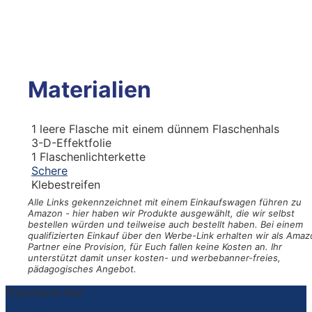
Materialien
1
leere Flasche mit einem dünnem Flaschenhals
3-D-Effektfolie
1
Flaschenlichterkette
Schere
Klebestreifen
Alle Links gekennzeichnet mit einem Einkaufswagen
führen zu
Amazon - hier haben wir Produkte ausgewählt, die wir selbst
bestellen würden und teilweise auch bestellt haben. Bei einem
qualifizierten Einkauf über den Werbe-Link erhalten wir als Amaz
Partner eine Provision, für Euch fallen keine Kosten an. Ihr
unterstützt damit unser kosten- und werbebanner-freies,
pädagogisches Angebot.
Flaschenlichter
Materialien
Anleitung