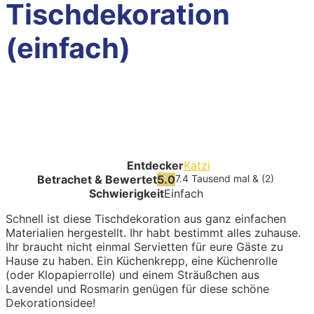
Tischdekoration
(einfach)
Entdecker
Katzi
Betrachet & Bewertet
5.0
7.4 Tausend mal & (2)
Schwierigkeit
Einfach
Schnell ist diese Tischdekoration aus ganz einfachen
Materialien hergestellt. Ihr habt bestimmt alles zuhause.
Ihr braucht nicht einmal Servietten für eure Gäste zu
Hause zu haben. Ein Küchenkrepp, eine Küchenrolle
(oder Klopapierrolle) und einem Sträußchen aus
Lavendel und Rosmarin genügen für diese schöne
Dekorationsidee!