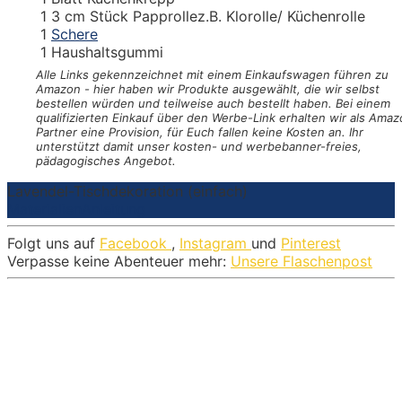
1
3 cm Stück Papprolle
z.B. Klorolle/ Küchenrolle
1
Schere
1
Haushaltsgummi
Alle Links gekennzeichnet mit einem Einkaufswagen
führen zu
Amazon - hier haben wir Produkte ausgewählt, die wir selbst
bestellen würden und teilweise auch bestellt haben. Bei einem
qualifizierten Einkauf über den Werbe-Link erhalten wir als Amaz
Partner eine Provision, für Euch fallen keine Kosten an. Ihr
unterstützt damit unser kosten- und werbebanner-freies,
pädagogisches Angebot.
Lavendel-Tischdekoration (einfach)
Materialien
Anleitung
Folgt uns auf
Facebook
,
Instagram
und
Pinterest
Verpasse keine Abenteuer mehr:
Unsere Flaschenpost