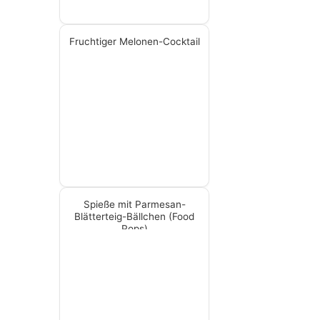
Fruchtiger Melonen-Cocktail
Spieße mit Parmesan-
Blätterteig-Bällchen (Food
Pops)