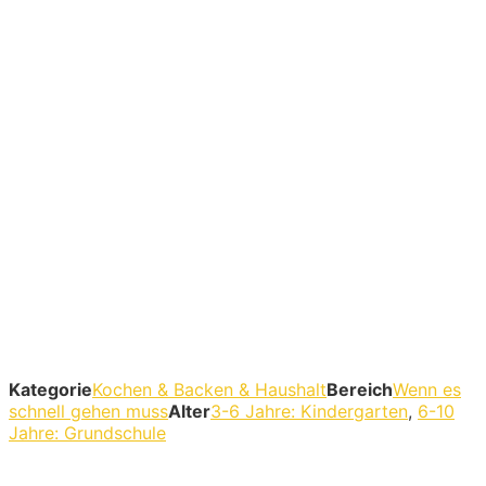
Kategorie
Kochen & Backen & Haushalt
Bereich
Wenn es
schnell gehen muss
Alter
3-6 Jahre: Kindergarten
,
6-10
Jahre: Grundschule