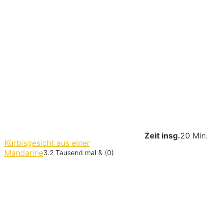
Zeit insg.
20 Min.
Kürbisgesicht aus einer
Mandarine
3.2 Tausend mal & (0)