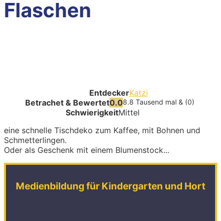
Flaschen
Entdecker
Katzi
Betrachet & Bewertet
0.0
8.8 Tausend mal & (0)
Schwierigkeit
Mittel
eine schnelle Tischdeko zum Kaffee, mit Bohnen und
Schmetterlingen.
Oder als Geschenk mit einem Blumenstock...
Medienbildung für Kindergarten und Hort