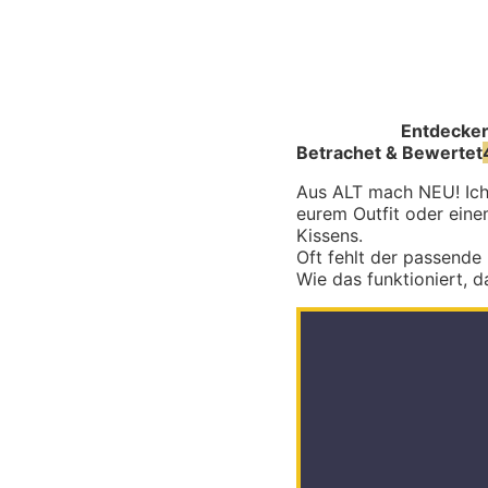
Entdecke
Betrachet & Bewertet
Aus ALT mach NEU! Ich 
eurem Outfit oder eine
Kissens.
Oft fehlt der passende
Wie das funktioniert, d