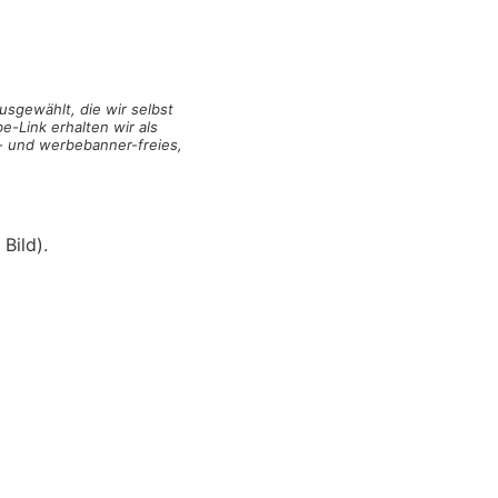
usgewählt, die wir selbst
e-Link erhalten wir als
n- und werbebanner-freies,
Bild).