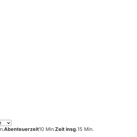
n.
Abenteuerzeit
10 Min.
Zeit insg.
15 Min.