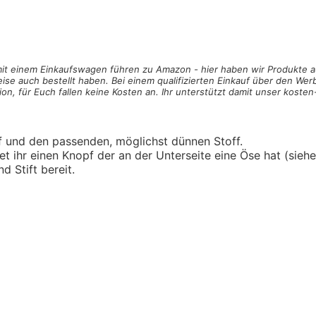
 mit einem Einkaufswagen
führen zu Amazon - hier haben wir Produkte a
ise auch bestellt haben. Bei einem qualifizierten Einkauf über den Werb
on, für Euch fallen keine Kosten an. Ihr unterstützt damit unser koste
 und den passenden, möglichst dünnen Stoff.
 ihr einen Knopf der an der Unterseite eine Öse hat (siehe 
d Stift bereit.