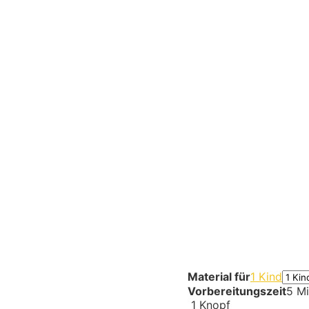
Material für
1 Kind
Vorbereitungszeit
5 Mi
1
Knopf