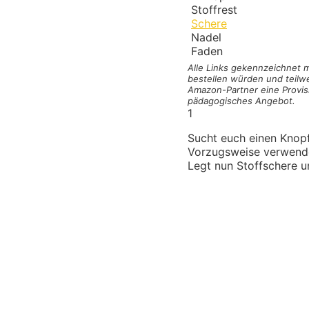
Stoffrest
Schere
Nadel
Faden
Alle Links gekennzeichnet
bestellen würden und teilwe
Amazon-Partner eine Provisi
pädagogisches Angebot.
1
Sucht euch einen Knopf
Vorzugsweise verwendet
Legt nun Stoffschere un