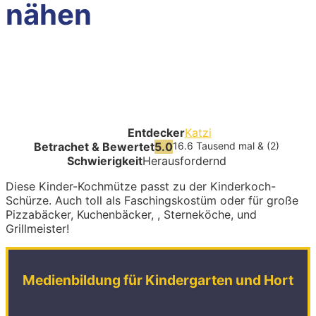
nähen
Entdecker
Katzi
Betrachet & Bewertet
5.0
16.6 Tausend mal & (2)
Schwierigkeit
Herausfordernd
Diese Kinder-Kochmütze passt zu der Kinderkoch-
Schürze. Auch toll als Faschingskostüm oder für große
Pizzabäcker, Kuchenbäcker, , Sterneköche, und
Grillmeister!
Medienbildung für Kindergarten und Hort