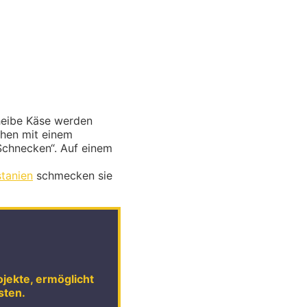
cheibe Käse werden
chen mit einem
„Schnecken“. Auf einem
tanien
schmecken sie
ojekte, ermöglicht
sten.