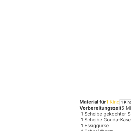
Material für
1 Kind
Vorbereitungszeit
5 Mi
1
Scheibe gekochter S
1
Scheibe Gouda-Käs
1
Essiggurke