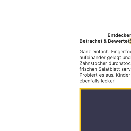
Entdecke
Betrachet & Bewertet
Ganz einfach! Fingerfo
aufeinander gelegt und
Zahnstocher durchstoch
frischen Salatblatt ser
Probiert es aus. Kinder
ebenfalls lecker!