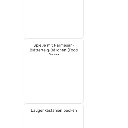
Spieße mit Parmesan-
Blätterteig-Bällchen (Food
Pops)
Laugenkastanien backen