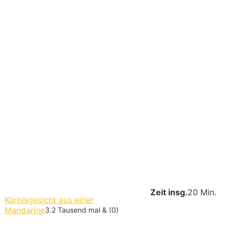
Zeit insg.
20 Min.
Kürbisgesicht aus einer
Mandarine
3.2 Tausend mal & (0)