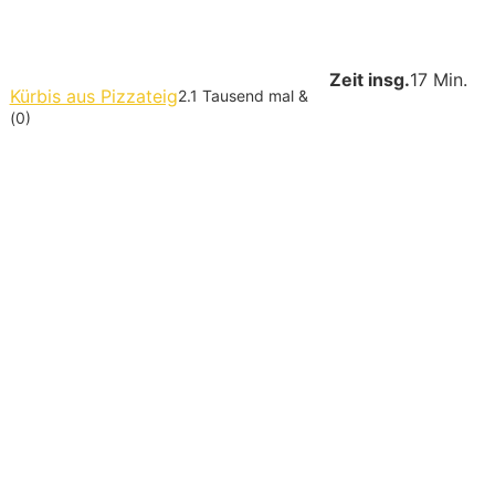
Zeit insg.
17 Min.
Kürbis aus Pizzateig
2.1 Tausend mal &
(0)