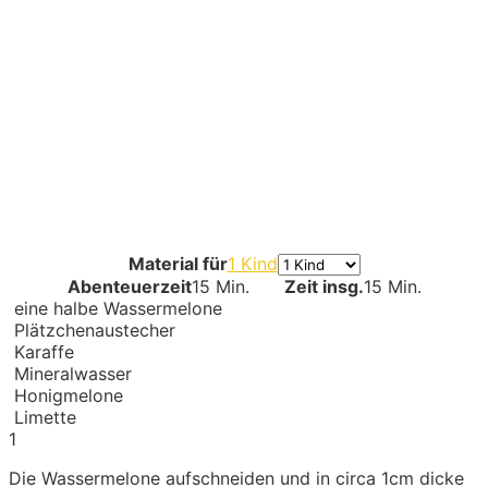
Material für
1 Kind
Abenteuerzeit
15 Min.
Zeit insg.
15 Min.
eine halbe Wassermelone
Plätzchenaustecher
Karaffe
Mineralwasser
Honigmelone
Limette
1
Die Wassermelone aufschneiden und in circa 1cm dicke