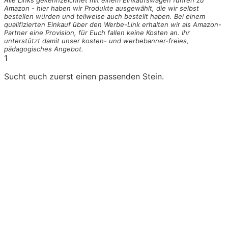
Alle Links gekennzeichnet mit einem Einkaufswagen
führen zu
Amazon - hier haben wir Produkte ausgewählt, die wir selbst
bestellen würden und teilweise auch bestellt haben. Bei einem
qualifizierten Einkauf über den Werbe-Link erhalten wir als Amazon-
Partner eine Provision, für Euch fallen keine Kosten an. Ihr
unterstützt damit unser kosten- und werbebanner-freies,
pädagogisches Angebot.
1
Sucht euch zuerst einen passenden Stein.