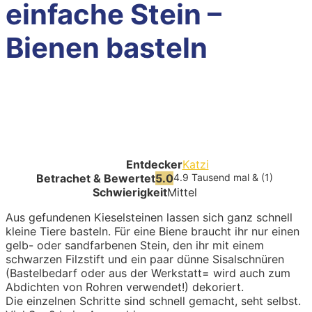
einfache Stein –
Bienen basteln
Entdecker
Katzi
Betrachet & Bewertet
5.0
4.9 Tausend mal & (1)
Schwierigkeit
Mittel
Aus gefundenen Kieselsteinen lassen sich ganz schnell
kleine Tiere basteln. Für eine Biene braucht ihr nur einen
gelb- oder sandfarbenen Stein, den ihr mit einem
schwarzen Filzstift und ein paar dünne Sisalschnüren
(Bastelbedarf oder aus der Werkstatt= wird auch zum
Abdichten von Rohren verwendet!) dekoriert.
Die einzelnen Schritte sind schnell gemacht, seht selbst.