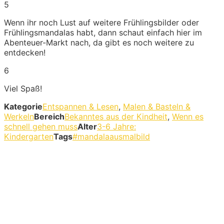
5
Wenn ihr noch Lust auf weitere Frühlingsbilder oder
Frühlingsmandalas habt, dann schaut einfach hier im
Abenteuer-Markt nach, da gibt es noch weitere zu
entdecken!
6
Viel Spaß!
Kategorie
Entspannen & Lesen
,
Malen & Basteln &
Werkeln
Bereich
Bekanntes aus der Kindheit
,
Wenn es
schnell gehen muss
Alter
3-6 Jahre:
Kindergarten
Tags
#mandalaausmalbild