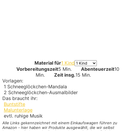
Material für
1 Kind
Vorbereitungszeit
5 Min.
Abenteuerzeit
10
Min.
Zeit insg.
15 Min.
Vorlagen:
1
Schneeglöckchen-Mandala
2
Schneeglöckchen-Ausmalbilder
Das braucht ihr:
Buntstifte
Malunterlage
evtl. ruhige Musik
Alle Links gekennzeichnet mit einem Einkaufswagen
führen zu
Amazon - hier haben wir Produkte ausgewählt, die wir selbst