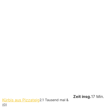
Zeit insg.
17 Min.
Kürbis aus Pizzateig
2.1 Tausend mal &
(0)