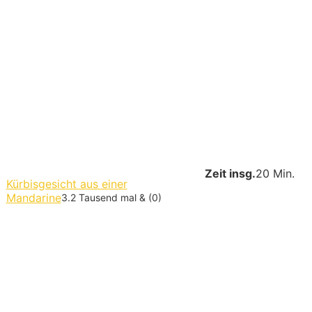
Zeit insg.
20 Min.
Kürbisgesicht aus einer
Mandarine
3.2 Tausend mal & (0)