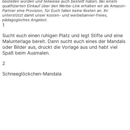
bestellen würden und teilweise auch bestellt haben. Bei einem
qualifizierten Einkauf über den Werbe-Link erhalten wir als Amazon-
Partner eine Provision, für Euch fallen keine Kosten an. Ihr
unterstützt damit unser kosten- und werbebanner-freies,
pädagogisches Angebot.
1
Sucht euch einen ruhigen Platz und legt Stifte und eine
Malunterlage bereit. Dann sucht euch eines der Mandals
oder Bilder aus, druckt die Vorlage aus und habt viel
Spaß beim Ausmalen.
2
Schneeglöckchen-Mandala