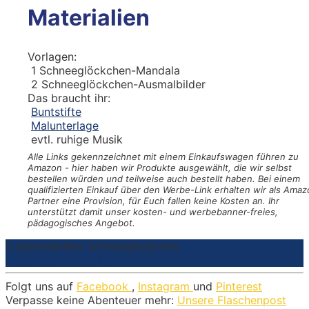
Materialien
Vorlagen:
1
Schneeglöckchen-Mandala
2
Schneeglöckchen-Ausmalbilder
Das braucht ihr:
Buntstifte
Malunterlage
evtl. ruhige Musik
Alle Links gekennzeichnet mit einem Einkaufswagen
führen zu
Amazon - hier haben wir Produkte ausgewählt, die wir selbst
bestellen würden und teilweise auch bestellt haben. Bei einem
qualifizierten Einkauf über den Werbe-Link erhalten wir als Amaz
Partner eine Provision, für Euch fallen keine Kosten an. Ihr
unterstützt damit unser kosten- und werbebanner-freies,
pädagogisches Angebot.
3 Ausmalbilder Schneeglöckchen
Materialien
Anleitung
Folgt uns auf
Facebook
,
Instagram
und
Pinterest
Verpasse keine Abenteuer mehr:
Unsere Flaschenpost