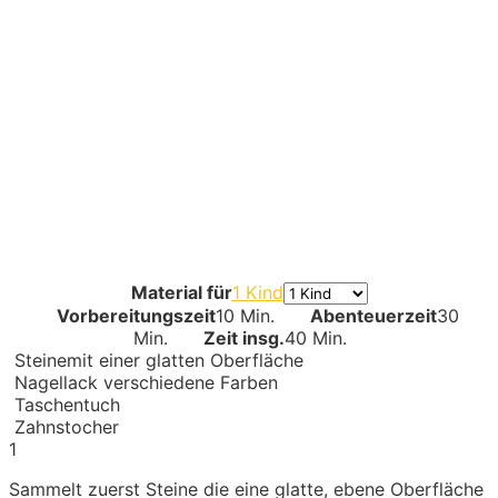
Material für
1 Kind
Vorbereitungszeit
10 Min.
Abenteuerzeit
30
Min.
Zeit insg.
40 Min.
Steine
mit einer glatten Oberfläche
Nagellack
verschiedene Farben
Taschentuch
Zahnstocher
1
Sammelt zuerst Steine die eine glatte, ebene Oberfläche