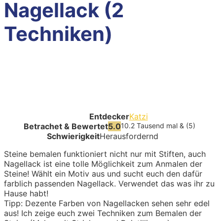
Nagellack (2
Techniken)
Entdecker
Katzi
Betrachet & Bewertet
5.0
10.2 Tausend mal & (5)
Schwierigkeit
Herausfordernd
Steine bemalen funktioniert nicht nur mit Stiften, auch
Nagellack ist eine tolle Möglichkeit zum Anmalen der
Steine! Wählt ein Motiv aus und sucht euch den dafür
farblich passenden Nagellack. Verwendet das was ihr zu
Hause habt!
Tipp: Dezente Farben von Nagellacken sehen sehr edel
aus! Ich zeige euch zwei Techniken zum Bemalen der