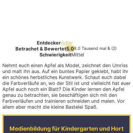
Entdecker
Adler
Betrachet & Bewertet
5.0
8.0 Tausend mal & (2)
Schwierigkeit
Mittel
Nehmt euch einen Apfel als Model, zeichnet den Umriss
und malt ihn aus. Auf ein buntes Papier geklebt, habt ihr
ein schönes herbstliches Kunstwerk. Schaut euch dabei
die Farbverläufe an, wo der Stil ist und vielleicht hat euer
Apfel auch noch ein Blatt? Die Kinder lernen den Apfel
genau zu betrachten, sie beschäftigen sich mit den
Farbverläufen und trainieren schneiden und malen. Vor
allem aber macht die kleine Bastelei Spaß.
Medienbildung für Kindergarten und Hort