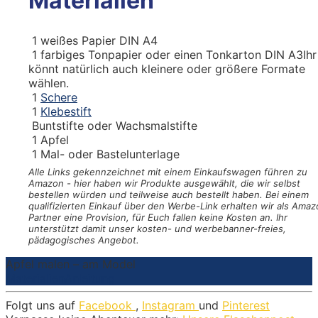
Materialien
1
weißes Papier DIN A4
1
farbiges Tonpapier oder einen Tonkarton DIN A3
Ihr
könnt natürlich auch kleinere oder größere Formate
wählen.
1
Schere
1
Klebestift
Buntstifte oder Wachsmalstifte
1
Apfel
1
Mal- oder Bastelunterlage
Alle Links gekennzeichnet mit einem Einkaufswagen
führen zu
Amazon - hier haben wir Produkte ausgewählt, die wir selbst
bestellen würden und teilweise auch bestellt haben. Bei einem
qualifizierten Einkauf über den Werbe-Link erhalten wir als Amaz
Partner eine Provision, für Euch fallen keine Kosten an. Ihr
unterstützt damit unser kosten- und werbebanner-freies,
pädagogisches Angebot.
Apfel malen – am Model
Materialien
Anleitung
Folgt uns auf
Facebook
,
Instagram
und
Pinterest