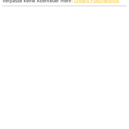
Verpasse keine Abenteuer mehr:
Unsere Flaschenpost