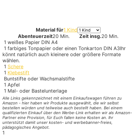
Material für
1 Kind
Abenteuerzeit
20 Min.
Zeit insg.
20 Min.
1
weißes Papier DIN A4
1
farbiges Tonpapier oder einen Tonkarton DIN A3
Ihr
könnt natürlich auch kleinere oder größere Formate
wählen.
1
Schere
1
Klebestift
Buntstifte oder Wachsmalstifte
1
Apfel
1
Mal- oder Bastelunterlage
Alle Links gekennzeichnet mit einem Einkaufswagen
führen zu
Amazon - hier haben wir Produkte ausgewählt, die wir selbst
bestellen würden und teilweise auch bestellt haben. Bei einem
qualifizierten Einkauf über den Werbe-Link erhalten wir als Amazon-
Partner eine Provision, für Euch fallen keine Kosten an. Ihr
unterstützt damit unser kosten- und werbebanner-freies,
pädagogisches Angebot.
1