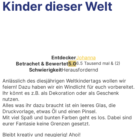
Kinder dieser Welt
Entdecker
Johanna
Betrachet & Bewertet
5.0
6.5 Tausend mal & (2)
Schwierigkeit
Herausfordernd
Anlässlich des diesjährigen Weltkindertags wollen wir
feiern! Dazu haben wir ein Windlicht für euch vorbereitet.
Ihr könnt es z.B. als Dekoration oder als Geschenk
nutzen.
Alles was ihr dazu braucht ist ein leeres Glas, die
Druckvorlage, etwas Öl und einen Pinsel.
Mit viel Spaß und bunten Farben geht es los. Dabei sind
eurer Fantasie keine Grenzen gesetzt.
Bleibt kreativ und neugierig! Ahoi!