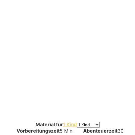
Material für
1 Kind
Vorbereitungszeit
5 Min.
Abenteuerzeit
30