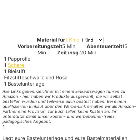
Material für
1 Kind
Vorbereitungszeit
5 Min.
Abenteuerzeit
15
Min.
Zeit insg.
20 Min.
1
Papprolle
1
Schere
1
Bleistift
Filzstifte
schwarz und Rosa
1
Bastelunterlage
Alle Links gekennzeichnet mit einem Einkaufswagen
führen zu
Amazon - hier haben wir Produkte ausgewählt, die wir selbst
bestellen würden und teilweise auch bestellt haben. Bei einem
qualifizierten Einkauf über den Werbe-Link erhalten wir als Amazon-
Partner eine Provision, für Euch fallen keine Kosten an. Ihr
unterstützt damit unser kosten- und werbebanner-freies,
pädagogisches Angebot.
1
Legt eure Bastelunterlage und eure Bastelmaterialien