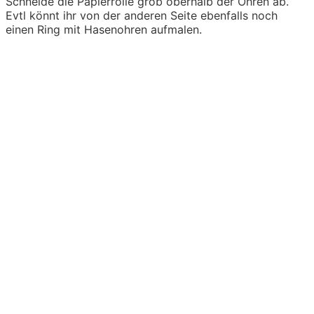
Schneide die Papierrolle grob oberhalb der Ohren ab.
Evtl könnt ihr von der anderen Seite ebenfalls noch
einen Ring mit Hasenohren aufmalen.