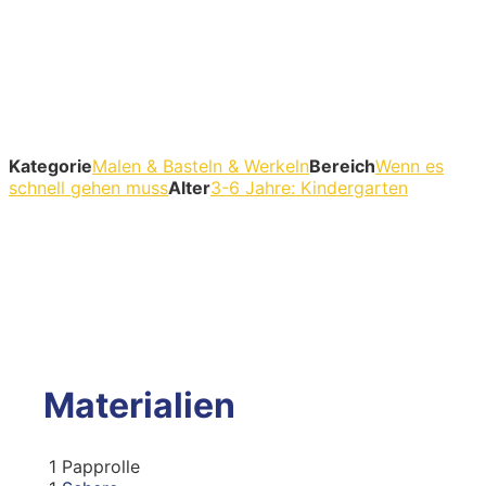
Kategorie
Malen & Basteln & Werkeln
Bereich
Wenn es
schnell gehen muss
Alter
3-6 Jahre: Kindergarten
Materialien
1
Papprolle