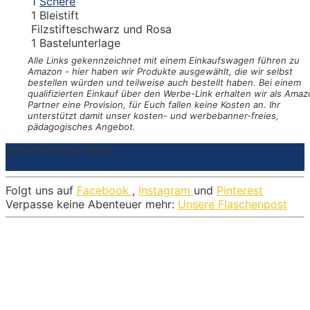
1
Schere
1
Bleistift
Filzstifte
schwarz und Rosa
1
Bastelunterlage
Alle Links gekennzeichnet mit einem Einkaufswagen
führen zu
Amazon - hier haben wir Produkte ausgewählt, die wir selbst
bestellen würden und teilweise auch bestellt haben. Bei einem
qualifizierten Einkauf über den Werbe-Link erhalten wir als Amaz
Partner eine Provision, für Euch fallen keine Kosten an. Ihr
unterstützt damit unser kosten- und werbebanner-freies,
pädagogisches Angebot.
Serviettenring Hase
Materialien
Anleitung
Folgt uns auf
Facebook
,
Instagram
und
Pinterest
Verpasse keine Abenteuer mehr:
Unsere Flaschenpost