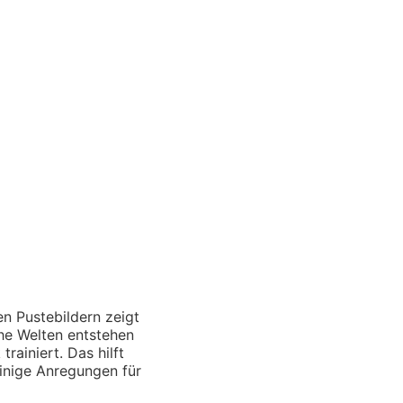
en Pustebildern zeigt
che Welten entstehen
ainiert. Das hilft
einige Anregungen für