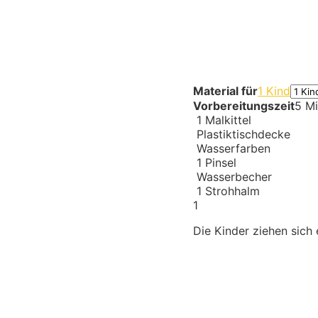
Material für
1 Kind
Vorbereitungszeit
5 Mi
1
Malkittel
Plastiktischdecke
Wasserfarben
1
Pinsel
Wasserbecher
1
Strohhalm
1
Die Kinder ziehen sich 