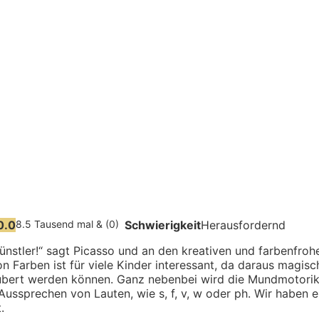
0.0
8.5 Tausend mal & (0)
Schwierigkeit
Herausfordernd
 Künstler!“ sagt Picasso und an den kreativen und farbenfroh
on Farben ist für viele Kinder interessant, da daraus magis
ert werden können. Ganz nebenbei wird die Mundmotorik tr
Aussprechen von Lauten, wie s, f, v, w oder ph. Wir haben 
.