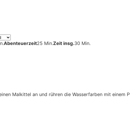
n.
Abenteuerzeit
25 Min.
Zeit insg.
30 Min.
einen Malkittel an und rühren die Wasserfarben mit einem Pi