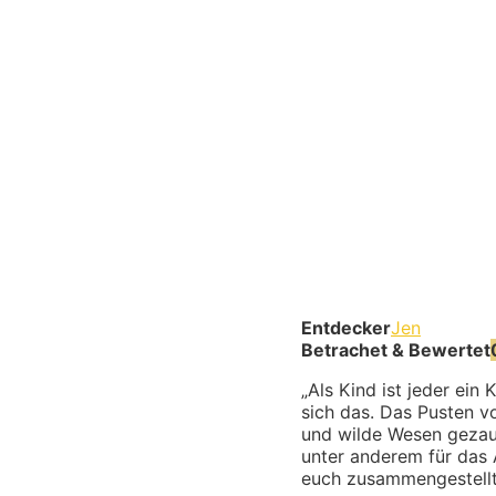
Entdecker
Jen
Betrachet & Bewertet
„Als Kind ist jeder ein
sich das. Das Pusten v
und wilde Wesen gezaub
unter anderem für das 
euch zusammengestellt