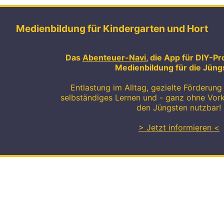
Medienbildung für Kindergarten und Hort
Das
Abenteuer-Navi
, die App für DIY-Pr
Medienbildung für die Jüng
Entlastung im Alltag, gezielte Förderung 
selbständiges Lernen und - ganz ohne Vor
den Jüngsten nutzbar!
> Jetzt informieren <