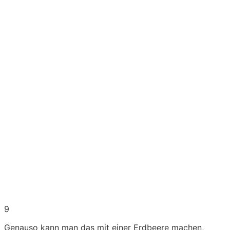
9
Genauso kann man das mit einer Erdbeere machen,