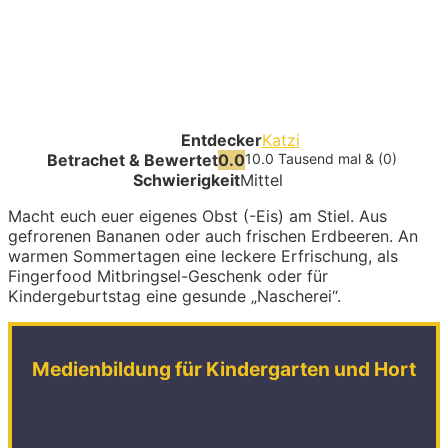
Entdecker
Katzi
Betrachet & Bewertet
0.0
10.0 Tausend mal & (0)
Schwierigkeit
Mittel
Macht euch euer eigenes Obst (-Eis) am Stiel. Aus
gefrorenen Bananen oder auch frischen Erdbeeren. An
warmen Sommertagen eine leckere Erfrischung, als
Fingerfood Mitbringsel-Geschenk oder für
Kindergeburtstag eine gesunde „Nascherei“.
Medienbildung für Kindergarten und Hort