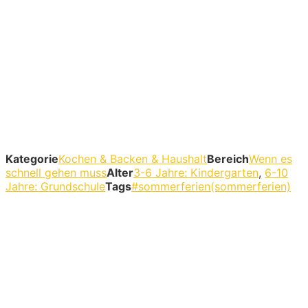
Kategorie
Kochen & Backen & Haushalt
Bereich
Wenn es
schnell gehen muss
Alter
3-6 Jahre: Kindergarten
,
6-10
Jahre: Grundschule
Tags
#sommerferien(sommerferien)