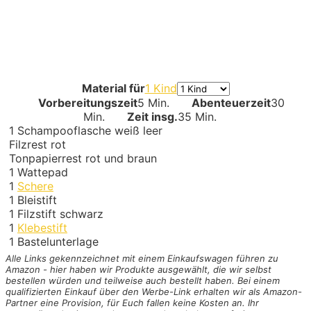
Material für
1 Kind
Vorbereitungszeit
5 Min.
Abenteuerzeit
30
Min.
Zeit insg.
35 Min.
1
Schampooflasche weiß
leer
Filzrest rot
Tonpapierrest rot und braun
1
Wattepad
1
Schere
1
Bleistift
1
Filzstift schwarz
1
Klebestift
1
Bastelunterlage
Alle Links gekennzeichnet mit einem Einkaufswagen
führen zu
Amazon - hier haben wir Produkte ausgewählt, die wir selbst
bestellen würden und teilweise auch bestellt haben. Bei einem
qualifizierten Einkauf über den Werbe-Link erhalten wir als Amazon-
Partner eine Provision, für Euch fallen keine Kosten an. Ihr