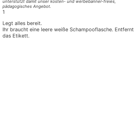
unterstützt damit unser kosten- und werbebanner-freies,
pädagogisches Angebot.
1
Legt alles bereit.
Ihr braucht eine leere weiße Schampooflasche. Entfernt
das Etikett.