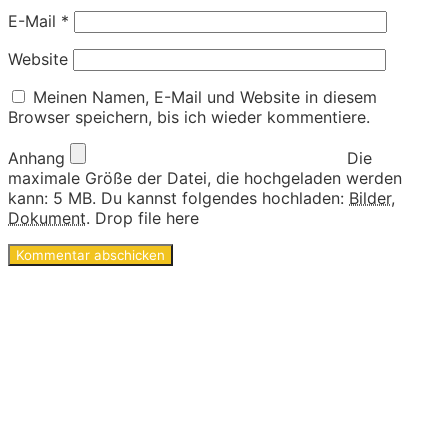
E-Mail
*
Website
Meinen Namen, E-Mail und Website in diesem
Browser speichern, bis ich wieder kommentiere.
Anhang
Die
maximale Größe der Datei, die hochgeladen werden
kann: 5 MB.
Du kannst folgendes hochladen:
Bilder
,
Dokument
.
Drop file here
Ideen und Angebote für
Kinder
Die langen Tage der Kindheit sind geprägt von