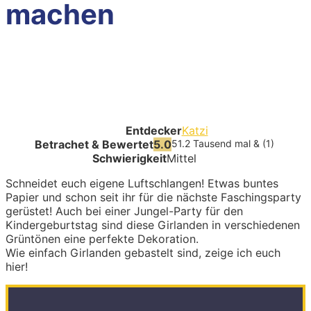
machen
Entdecker
Katzi
Betrachet & Bewertet
5.0
51.2 Tausend mal & (1)
Schwierigkeit
Mittel
Schneidet euch eigene Luftschlangen! Etwas buntes
Papier und schon seit ihr für die nächste Faschingsparty
gerüstet! Auch bei einer Jungel-Party für den
Kindergeburtstag sind diese Girlanden in verschiedenen
Grüntönen eine perfekte Dekoration.
Wie einfach Girlanden gebastelt sind, zeige ich euch
hier!