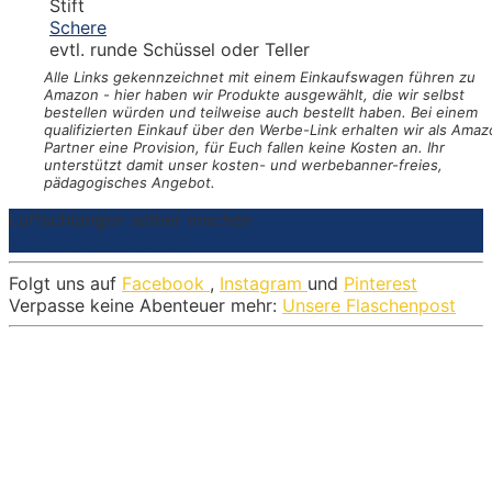
Stift
Schere
evtl. runde Schüssel oder Teller
Alle Links gekennzeichnet mit einem Einkaufswagen
führen zu
Amazon - hier haben wir Produkte ausgewählt, die wir selbst
bestellen würden und teilweise auch bestellt haben. Bei einem
qualifizierten Einkauf über den Werbe-Link erhalten wir als Amaz
Partner eine Provision, für Euch fallen keine Kosten an. Ihr
unterstützt damit unser kosten- und werbebanner-freies,
pädagogisches Angebot.
Luftschlangen selber machen
Materialien
Anleitung
Folgt uns auf
Facebook
,
Instagram
und
Pinterest
Verpasse keine Abenteuer mehr:
Unsere Flaschenpost