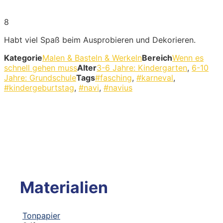
8
Habt viel Spaß beim Ausprobieren und Dekorieren.
Kategorie
Malen & Basteln & Werkeln
Bereich
Wenn es
schnell gehen muss
Alter
3-6 Jahre: Kindergarten
,
6-10
Jahre: Grundschule
Tags
#fasching
,
#karneval
,
#kindergeburtstag
,
#navi
,
#navius
Materialien
Tonpapier