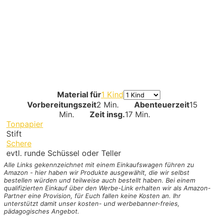
Material für
1 Kind
Vorbereitungszeit
2 Min.
Abenteuerzeit
15
Min.
Zeit insg.
17 Min.
Tonpapier
Stift
Schere
evtl. runde Schüssel oder Teller
Alle Links gekennzeichnet mit einem Einkaufswagen
führen zu
Amazon - hier haben wir Produkte ausgewählt, die wir selbst
bestellen würden und teilweise auch bestellt haben. Bei einem
qualifizierten Einkauf über den Werbe-Link erhalten wir als Amazon-
Partner eine Provision, für Euch fallen keine Kosten an. Ihr
unterstützt damit unser kosten- und werbebanner-freies,
pädagogisches Angebot.