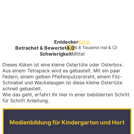
Entdecker
Katzi
Betrachet & Bewertet
4.0
6.8 Tausend mal & (2)
Schwierigkeit
Mittel
Dieses Küken ist eine kleine Ostertüte oder Osterbox.
Aus einem Tetrapack wird es gebastelt. Mit ein paar
Federn, einem gelben Pfeifenputzerdraht, einem Filz-
Schnabel und Wackelaugen ist diese kleine Ostertüte
schnell gebastelt.
Wie das geht, erfahrt ihr hier in einer bebilderten Schritt
für Schritt Anleitung.
Medienbildung für Kindergarten und Hort