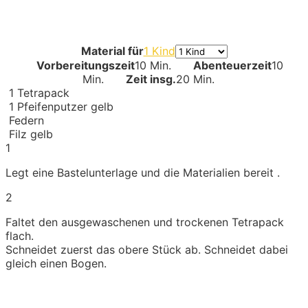
Material für
1 Kind
Vorbereitungszeit
10 Min.
Abenteuerzeit
10
Min.
Zeit insg.
20 Min.
1
Tetrapack
1
Pfeifenputzer gelb
Federn
Filz gelb
1
Legt eine Bastelunterlage und die Materialien bereit .
2
Faltet den ausgewaschenen und trockenen Tetrapack
flach.
Schneidet zuerst das obere Stück ab. Schneidet dabei
gleich einen Bogen.