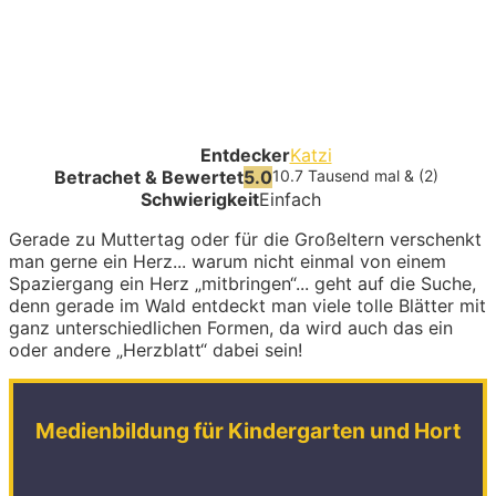
Entdecker
Katzi
Betrachet & Bewertet
5.0
10.7 Tausend mal & (2)
Schwierigkeit
Einfach
Gerade zu Muttertag oder für die Großeltern verschenkt
man gerne ein Herz... warum nicht einmal von einem
Spaziergang ein Herz „mitbringen“... geht auf die Suche,
denn gerade im Wald entdeckt man viele tolle Blätter mit
ganz unterschiedlichen Formen, da wird auch das ein
oder andere „Herzblatt“ dabei sein!
Medienbildung für Kindergarten und Hort