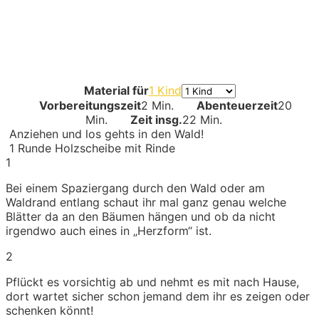
Material für
1 Kind
Vorbereitungszeit
2 Min.
Abenteuerzeit
20
Min.
Zeit insg.
22 Min.
Anziehen und los gehts in den Wald!
1
Runde Holzscheibe mit Rinde
1
Bei einem Spaziergang durch den Wald oder am
Waldrand entlang schaut ihr mal ganz genau welche
Blätter da an den Bäumen hängen und ob da nicht
irgendwo auch eines in „Herzform“ ist.
2
Pflückt es vorsichtig ab und nehmt es mit nach Hause,
dort wartet sicher schon jemand dem ihr es zeigen oder
schenken könnt!