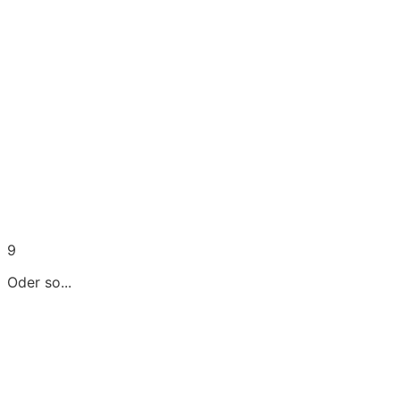
9
Oder so...