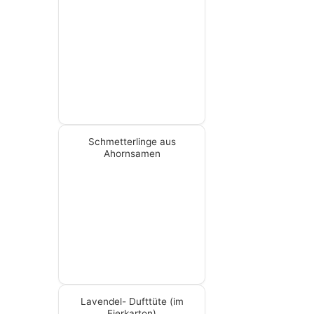
Schmetterlinge aus
Ahornsamen
Lavendel- Dufttüte (im
Eierkarton)