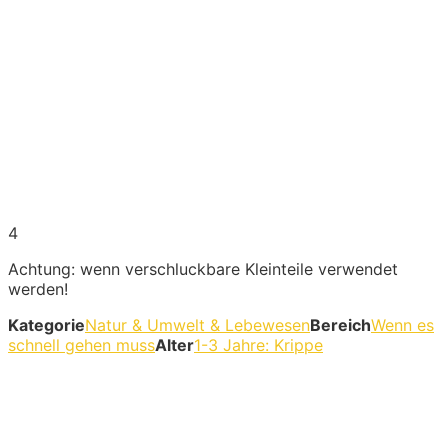
4
Achtung: wenn verschluckbare Kleinteile verwendet
werden!
Kategorie
Natur & Umwelt & Lebewesen
Bereich
Wenn es
schnell gehen muss
Alter
1-3 Jahre: Krippe