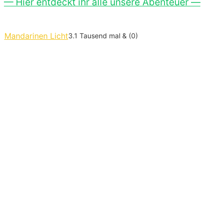
— Hier entdeckt ihr alle unsere Abenteuer —
Mandarinen Licht
3.1 Tausend mal & (0)