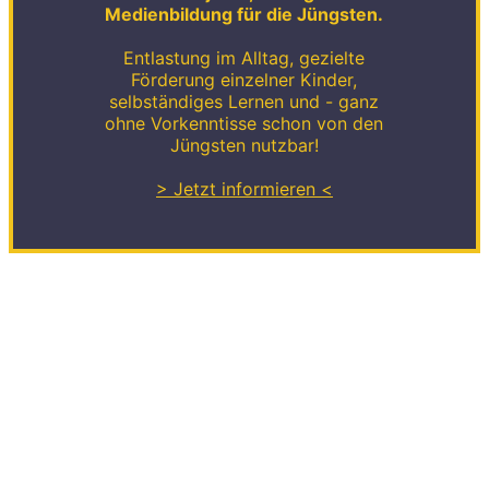
Medienbildung für die Jüngsten.
Entlastung im Alltag, gezielte
Förderung einzelner Kinder,
selbständiges Lernen und - ganz
ohne Vorkenntisse schon von den
Jüngsten nutzbar!
> Jetzt informieren <