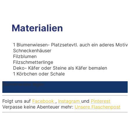
Materialien
1
Blumenwiesen- Platzset
evtl. auch ein aderes Motiv
Schneckenhäuser
Filzblumen
Filzschmetterlinge
Deko- Käfer
oder Steine als Käfer bemalen
1
Körbchen oder Schale
Blumenwiese legen
Materialien
Anleitung
Folgt uns auf
Facebook
,
Instagram
und
Pinterest
Verpasse keine Abenteuer mehr:
Unsere Flaschenpost