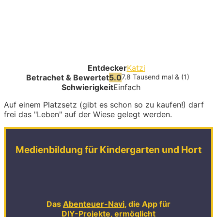
Entdecker
Katzi
Betrachet & Bewertet
5.0
7.8 Tausend mal & (1)
Schwierigkeit
Einfach
Auf einem Platzsetz (gibt es schon so zu kaufen!) darf
frei das "Leben" auf der Wiese gelegt werden.
Medienbildung für Kindergarten und Hort
Das
Abenteuer-Navi
, die App für
DIY-Projekte, ermöglicht