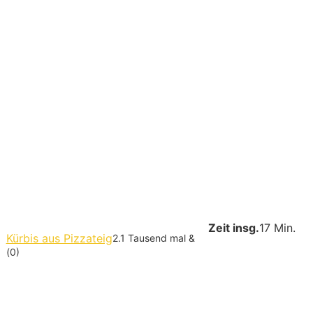
Zeit insg.
17 Min.
Kürbis aus Pizzateig
2.1 Tausend mal &
(0)