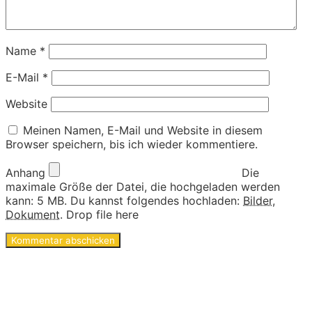
Name
*
E-Mail
*
Website
Meinen Namen, E-Mail und Website in diesem
Browser speichern, bis ich wieder kommentiere.
Anhang
Die
maximale Größe der Datei, die hochgeladen werden
kann: 5 MB.
Du kannst folgendes hochladen:
Bilder
,
Dokument
.
Drop file here
Ideen und Angebote für