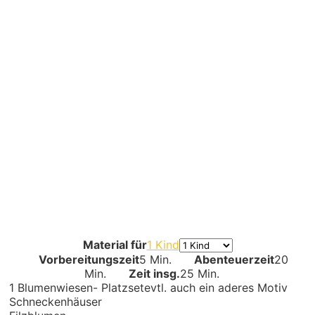
Material für
1 Kind
Vorbereitungszeit
5 Min.
Abenteuerzeit
20
Min.
Zeit insg.
25 Min.
1
Blumenwiesen- Platzset
evtl. auch ein aderes Motiv
Schneckenhäuser