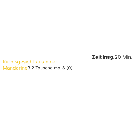
Zeit insg.
20 Min.
Kürbisgesicht aus einer
Mandarine
3.2 Tausend mal & (0)