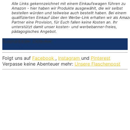
Alle Links gekennzeichnet mit einem Einkaufswagen
führen zu
Amazon - hier haben wir Produkte ausgewählt, die wir selbst
bestellen würden und teilweise auch bestellt haben. Bei einem
qualifizierten Einkauf über den Werbe-Link erhalten wir als Amaz
Partner eine Provision, für Euch fallen keine Kosten an. Ihr
unterstützt damit unser kosten- und werbebanner-freies,
pädagogisches Angebot.
Ausmalbilder Ostereier
Materialien
Anleitung
Folgt uns auf
Facebook
,
Instagram
und
Pinterest
Verpasse keine Abenteuer mehr:
Unsere Flaschenpost