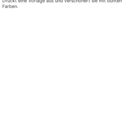
Druckt eine Vorlage aus und verschönert sie mit bunten
Farben.