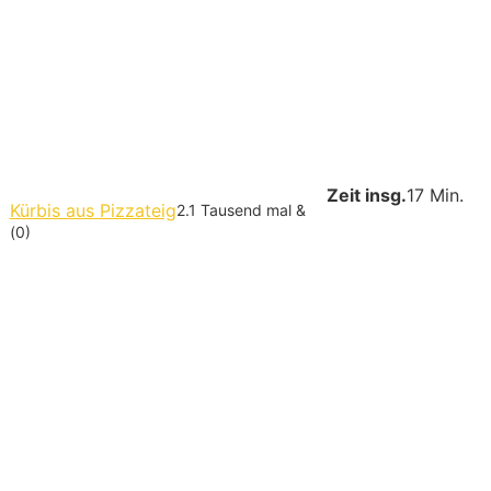
Zeit insg.
17 Min.
Kürbis aus Pizzateig
2.1 Tausend mal &
(0)