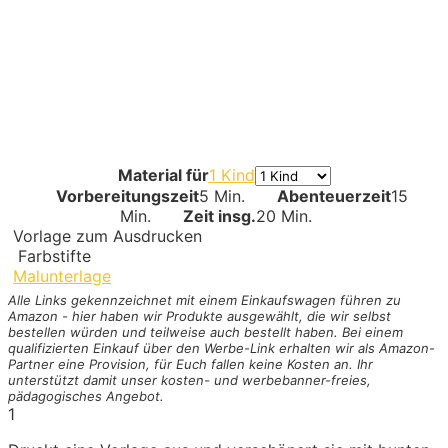
Material für
1 Kind
Vorbereitungszeit
5 Min.
Abenteuerzeit
15
Min.
Zeit insg.
20 Min.
Vorlage zum Ausdrucken
Farbstifte
Malunterlage
Alle Links gekennzeichnet mit einem Einkaufswagen
führen zu
Amazon - hier haben wir Produkte ausgewählt, die wir selbst
bestellen würden und teilweise auch bestellt haben. Bei einem
qualifizierten Einkauf über den Werbe-Link erhalten wir als Amazon-
Partner eine Provision, für Euch fallen keine Kosten an. Ihr
unterstützt damit unser kosten- und werbebanner-freies,
pädagogisches Angebot.
1