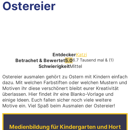
Ostereier
Entdecker
Katzi
Betrachet & Bewertet
5.0
6.7 Tausend mal & (1)
Schwierigkeit
Mittel
Ostereier ausmalen gehört zu Ostern mit Kindern einfach
dazu. Mit welchen Farbstiften oder welchen Mustern und
Motiven ihr diese verschönert bleibt eurer Kreativität
überlassen. Hier findet ihr eine Blanko-Vorlage und
einige Ideen. Euch fallen sicher noch viele weitere
Motive ein. Viel Spaß beim Ausmalen der Ostereier!
Medienbildung für Kindergarten und Hort