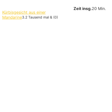
Zeit insg.
20 Min.
Kürbisgesicht aus einer
Mandarine
3.2 Tausend mal & (0)