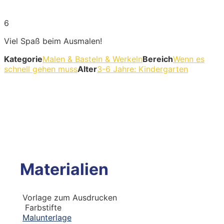
6
Viel Spaß beim Ausmalen!
Kategorie
Malen & Basteln & Werkeln
Bereich
Wenn es
schnell gehen muss
Alter
3-6 Jahre: Kindergarten
Materialien
Vorlage zum Ausdrucken
Farbstifte
Malunterlage