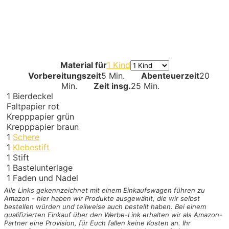
Material für
1 Kind
Vorbereitungszeit
5 Min.
Abenteuerzeit
20
Min.
Zeit insg.
25 Min.
1
Bierdeckel
Faltpapier rot
Krepppapier grün
Krepppapier braun
1
Schere
1
Klebestift
1
Stift
1
Bastelunterlage
1
Faden und Nadel
Alle Links gekennzeichnet mit einem Einkaufswagen
führen zu
Amazon - hier haben wir Produkte ausgewählt, die wir selbst
bestellen würden und teilweise auch bestellt haben. Bei einem
qualifizierten Einkauf über den Werbe-Link erhalten wir als Amazon-
Partner eine Provision, für Euch fallen keine Kosten an. Ihr