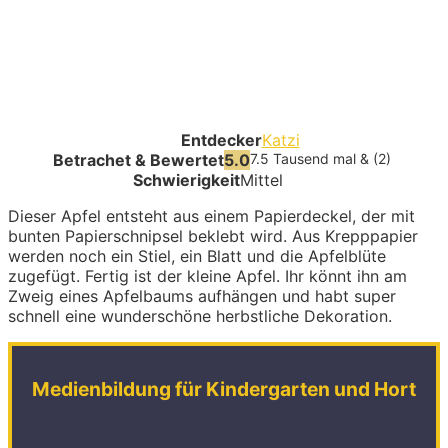
Entdecker
Katzi
Betrachet & Bewertet
5.0
7.5 Tausend mal & (2)
Schwierigkeit
Mittel
Dieser Apfel entsteht aus einem Papierdeckel, der mit
bunten Papierschnipsel beklebt wird. Aus Krepppapier
werden noch ein Stiel, ein Blatt und die Apfelblüte
zugefügt. Fertig ist der kleine Apfel. Ihr könnt ihn am
Zweig eines Apfelbaums aufhängen und habt super
schnell eine wunderschöne herbstliche Dekoration.
Medienbildung für Kindergarten und Hort