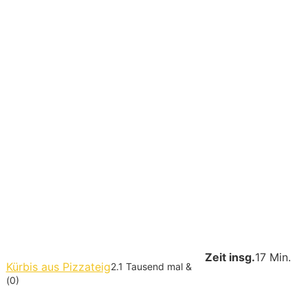
Zeit insg.
17 Min.
Kürbis aus Pizzateig
2.1 Tausend mal &
(0)