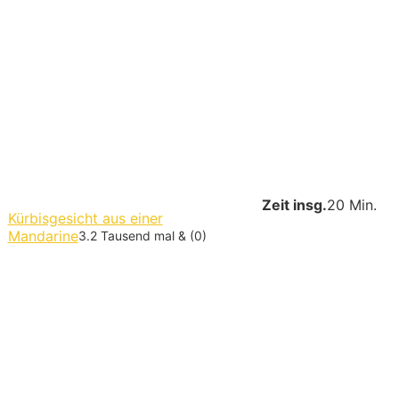
Zeit insg.
20 Min.
Kürbisgesicht aus einer
Mandarine
3.2 Tausend mal & (0)