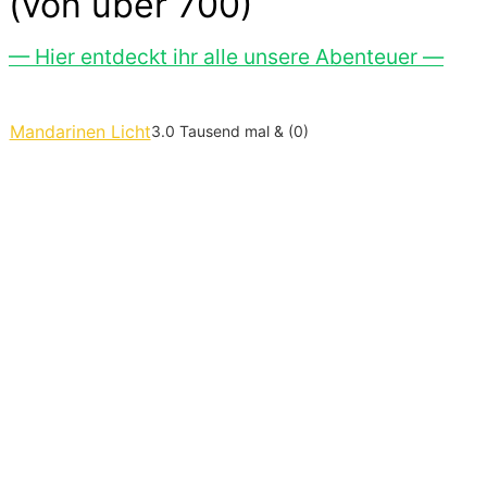
(von über 700)
— Hier entdeckt ihr alle unsere Abenteuer —
Mandarinen Licht
3.0 Tausend mal & (0)