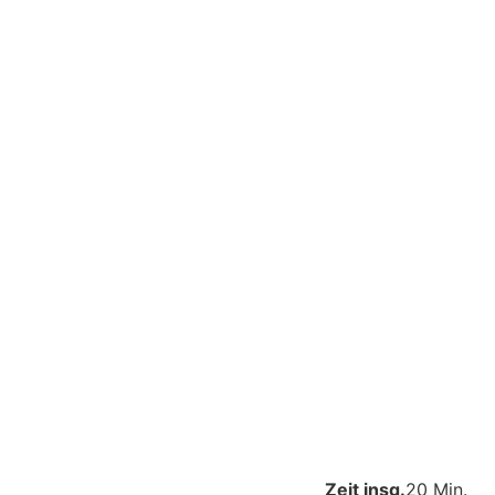
Zeit insg.
20 Min.