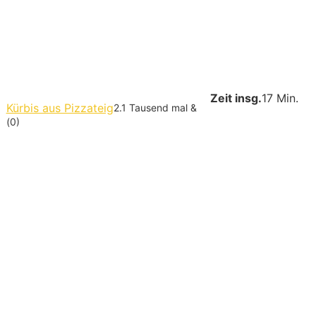
Zeit insg.
17 Min.
Kürbis aus Pizzateig
2.1 Tausend mal &
(0)