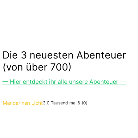
Gespenster hier im Abenteuer-Markt und das
ohne großen Aufwand. Lass Dich inspirieren…
Die 3 neuesten Abenteuer
(von über 700)
— Hier entdeckt ihr alle unsere Abenteuer —
Mandarinen Licht
3.0 Tausend mal & (0)