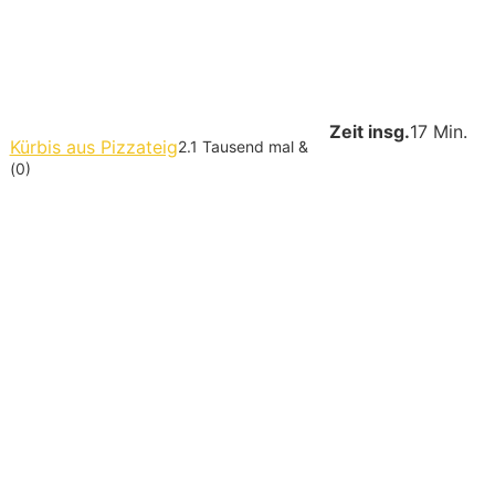
Zeit insg.
17 Min.
Kürbis aus Pizzateig
2.1 Tausend mal &
(0)