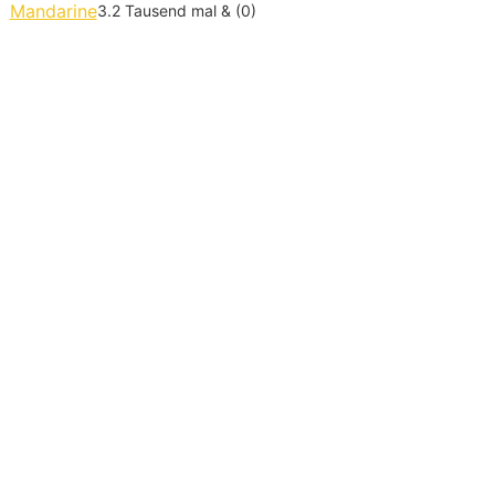
Mandarine
3.2 Tausend mal & (0)