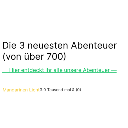
ohne großen Aufwand. Lass Dich inspirieren…
Die 3 neuesten Abenteuer
(von über 700)
— Hier entdeckt ihr alle unsere Abenteuer —
Mandarinen Licht
3.0 Tausend mal & (0)