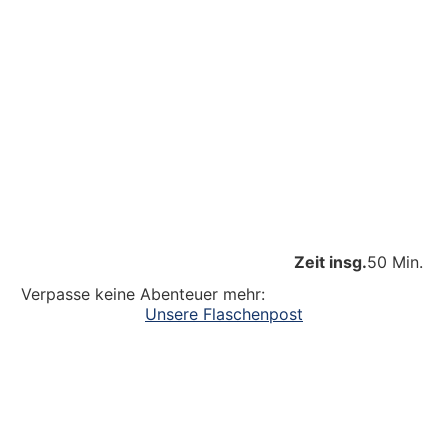
Zeit insg.
50 Min.
Verpasse keine Abenteuer mehr:
Unsere Flaschenpost
Ein großer Dank an alle