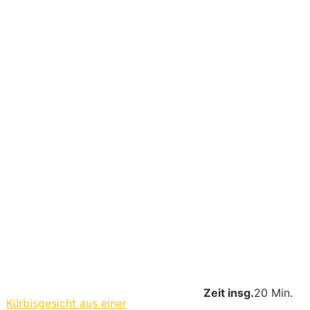
Zeit insg.
20 Min.
Kürbisgesicht aus einer