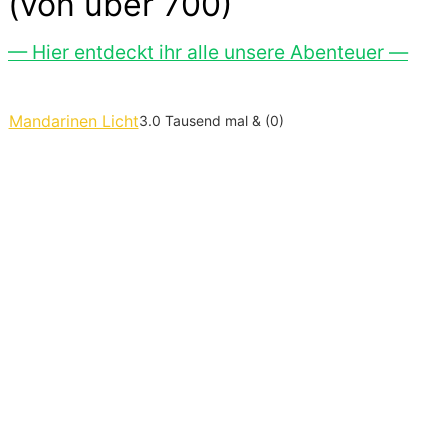
(von über 700)
— Hier entdeckt ihr alle unsere Abenteuer —
Mandarinen Licht
3.0 Tausend mal & (0)