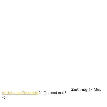
Zeit insg.
17 Min.
Kürbis aus Pizzateig
2.1 Tausend mal &
(0)