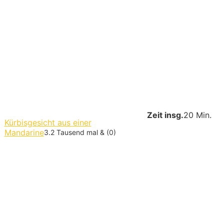
Zeit insg.
20 Min.
Kürbisgesicht aus einer
Mandarine
3.2 Tausend mal & (0)