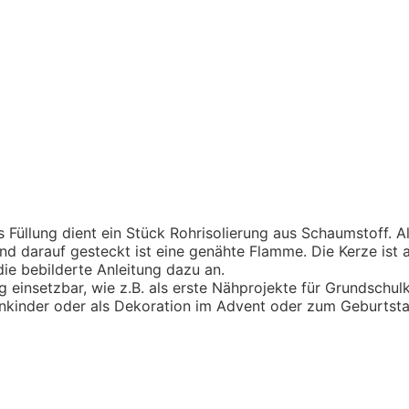
ls Füllung dient ein Stück Rohrisolierung aus Schaumstoff. 
und darauf gesteckt ist eine genähte Flamme. Die Kerze ist
die bebilderte Anleitung dazu an.
tig einsetzbar, wie z.B. als erste Nähprojekte für Grundschul
enkinder oder als Dekoration im Advent oder zum Geburtstag