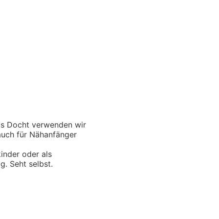
Als Docht verwenden wir
 auch für Nähanfänger
kinder oder als
. Seht selbst.