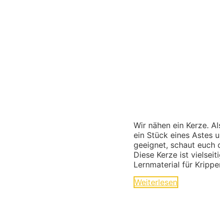
Wir nähen ein Kerze. A
ein Stück eines Astes 
geeignet, schaut euch 
Diese Kerze ist vielsei
Lernmaterial für Kripp
Weiterlesen