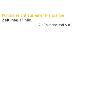
Kürbisgesicht aus einer Mandarine
Zeit insg.
17 Min.
2.1 Tausend mal & (0)